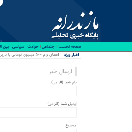
صفحه نخست
اجتماعی
حوادث
سیاسی
بین ا
اعطای وام ۵۰۰ میلیون تومانی با بازپرداخت ۲۰ ساله برای نوسازی منازل/ اجرای طرح ها...
اخبار ویژه
ارسال خبر
نام شما (الزامی)
ایمیل شما (الزامی)
موضوع