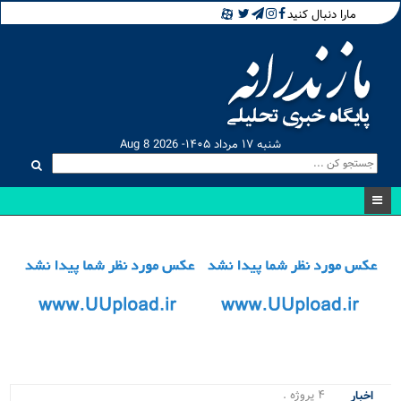
مارا دنبال کنید
شنبه ۱۷ مرداد ۱۴۰۵- Aug 8 2026
۴ پروژه مه.
اخبار