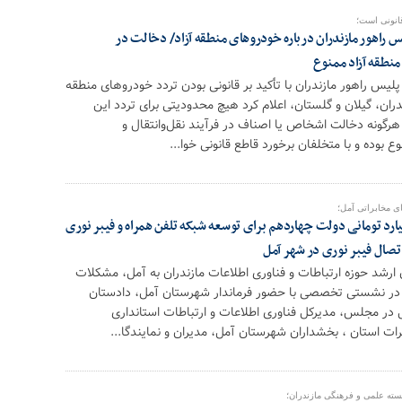
قانونی است؛
راهور مازندران درباره خودروهای منطقه آزاد/ دخالت در
منطقه آزاد ممنوع
س راهور مازندران با تأکید بر قانونی بودن تردد خودروهای منطقه
دران، گیلان و گلستان، اعلام کرد هیچ محدودیتی برای تردد این
هرگونه دخالت اشخاص یا اصناف در فرآیند نقل‌وانتقال و
ع بوده و با متخلفان برخورد قاطع قانونی خوا...
ی مخابراتی آمل؛
ه گذاری ۱۸۰ میلیارد تومانی دولت چهاردهم برای توسعه شبکه تلفن همراه و فیبر نوری
ارشد حوزه ارتباطات و فناوری اطلاعات مازندران به آمل، مشکلات
 در نشستی تخصصی با حضور فرماندار شهرستان آمل، دادستان
 در مجلس، مدیرکل فناوری اطلاعات و ارتباطات استانداری
رات استان ، بخشداران شهرستان آمل، مدیران و نمایندگا...
ته علمی و فرهنگی مازندران؛