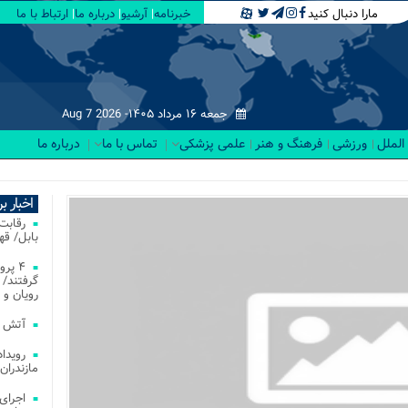
مارا دنبال کنید
خبرنامه
آرشیو
درباره ما
ارتباط با ما
جمعه ۱۶ مرداد ۱۴۰۵-
Aug 7 2026
الملل
ورزشی
فرهنگ و هنر
علمی پزشکی
تماس با ما
درباره ما
اخبار ب
بابل/ ق
۴ پر
گرفتند/ 
رویان و 
آتش‌ سوزی‌ های
مازندران
اجرای