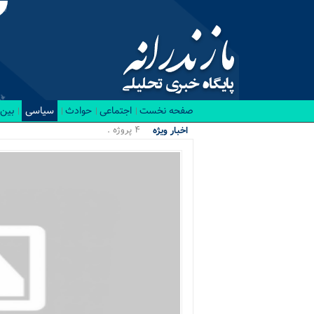
صفحه نخست
اجتماعی
حوادث
سیاسی
بین 
۴ پروژه مهم و حیاتی ن_
اخبار ویژه