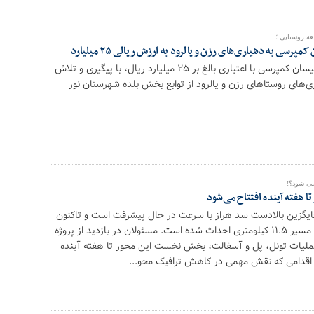
عه روستایی ؛
روز گذشته ۲ دستگاه نیسان کمپرسی با اعتباری بالغ بر ۲۵ میلیارد ریال، با پیگیری و تلاش
ی‌های روستاهای رزن و یالرود از توابع بخش بلده شهرستان نور
می شود؟!
ا هفته آینده افتتاح می‌شود
ایگزین بالادست سد هراز با سرعت در حال پیشرفت است و تاکنون
حدود ۷ کیلومتر از این مسیر ۱۱.۵ کیلومتری احداث شده است. مسئولان در بازدید از پروژه
 عملیات تونل، پل و آسفالت، بخش نخست این محور تا هفته آینده
؛ اقدامی که نقش مهمی در کاهش ترافیک محو...