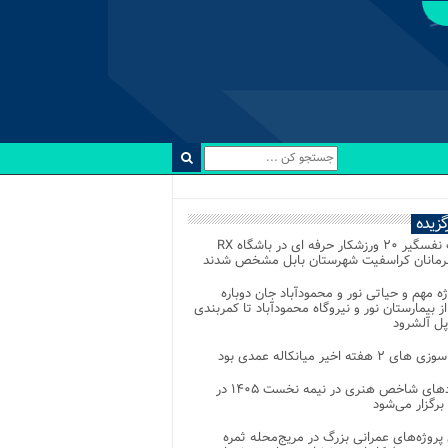
رگزیده
رقابت نفسگیر ۲۰ ورزشکار حرفه ای در باشگاه RX
هرمانان کراسفیت شهرستان بابل مشخص شدند
وژه مهم و حیاتی نور و محمودآباد جان دوباره
از بیمارستان نور و نیروگاه محمودآباد تا کمربندی
پل آلشرود
 ۲ هفته اخیر میانکاله عمدی بود
رویدادهای شاخص هنری در نیمه نخست ۱۴۰۵ در
 برگزار می‌شود
 پروژه‌های عمرانی بزرگ در مریج‌محله ثمره