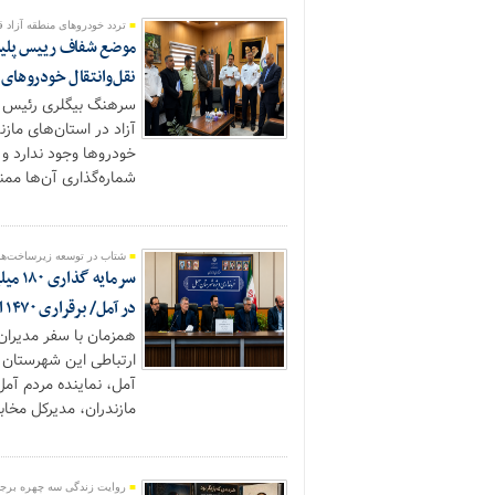
تردد خودروهای منطقه آزاد 
موضع شفاف رییس پلیس 
نقل‌وانتقال خودروهای 
سرهنگ بیگلری رئیس پلی
آزاد در استان‌های مازن
خودروها وجود ندارد و 
شماره‌گذاری آن‌ها ممنو
شتاب در توسعه زیرساخت‌ها
سرمای
در آمل/ برقراری ۱۴۷۰ اتصال فیبر نوری در شهر آمل
همزمان با سفر مدیران 
ارتباطی این شهرستان
آمل، نماینده مردم آمل
مازندران، مدیرکل مخاب
روایت زندگی سه چهره برجس