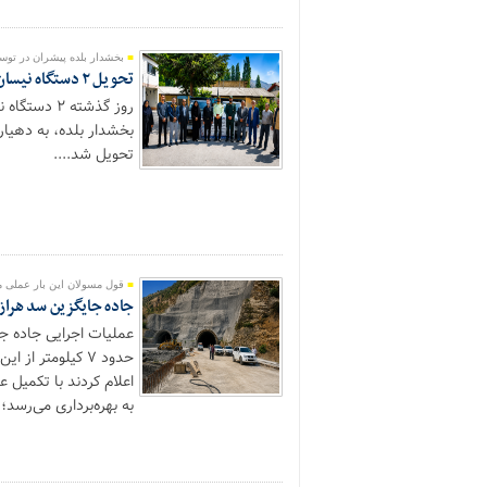
بخشدار بلده پیشران در توس
تحویل ۲ دستگاه نیسان کمپرسی به دهیاری‌های رزن و یالرود به ارزش ریالی ۲۵ میلیارد
بخشدار بلده، به دهیار
تحویل شد....
قول مسولان این بار عملی 
جاده جایگزین سد هراز ت
عملیات اجرایی جاده ج
اعلام کردند با تکمیل
به بهره‌برداری می‌رسد