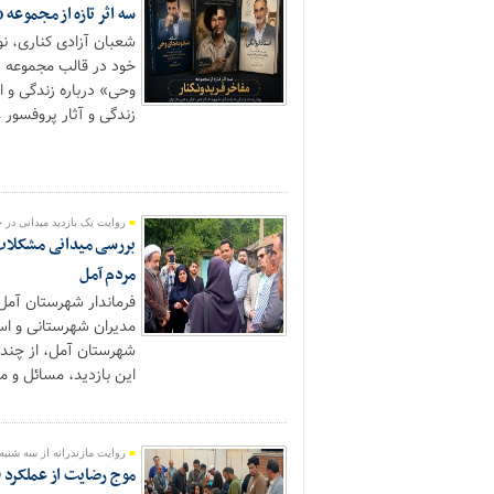
سه اثر تازه از مجموعه 
شعبان آزادی کناری، نو
خود در قالب مجموعه «م
وحی» درباره زندگی و ا
زندگی و آثار پروفسور ع
روایت یک بازدید میدانی در چ
بررسی میدانی مشکلات و
مردم آمل
فرماندار شهرستان آمل
مدیران شهرستانی و است
شهرستان آمل، از چندی
این بازدید، مسائل و م
روایت مازندرانه از سه شنبه
موج رضایت از عملکرد ف