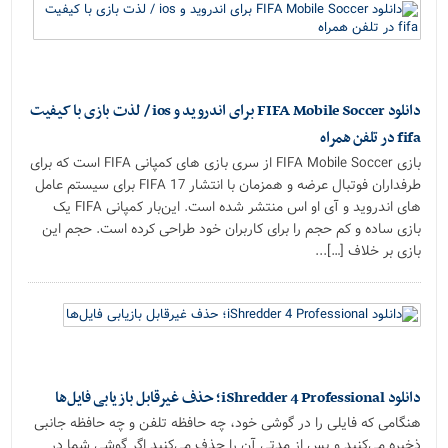
دانلود FIFA Mobile Soccer برای اندروید و ios / لذت بازی با کیفیت
fifa در تلفن همراه
بازی FIFA Mobile Soccer از سری بازی های کمپانی FIFA است که برای
طرفداران فوتبال عرضه و همزمان با انتشار FIFA 17 برای سیستم عامل
های اندروید و آی او اس منتشر شده است. این‌بار کمپانی FIFA یک
بازی ساده و کم حجم را برای کاربران خود طراحی کرده است. حجم این
بازی بر خلاف […]...
دانلود iShredder 4 Professional؛ حذف غیرقابل بازیابی فایل‌ها
هنگامی که فایلی را در گوشی خود، چه حافظه تلفن و چه حافظه جانبی
ذخیره می‌کنید و پس از مدتی آن را حذف می‌کنید اگر گوشی شما در