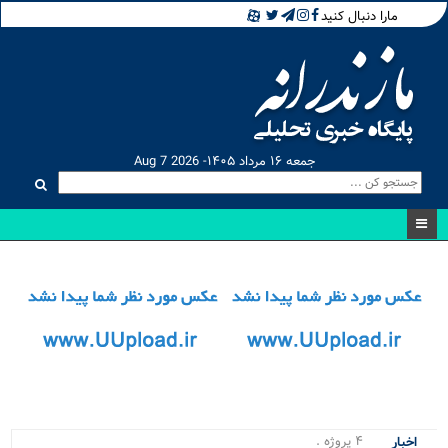
مارا دنبال کنید
جمعه ۱۶ مرداد ۱۴۰۵- Aug 7 2026
۴ پروژه مهم و حیاتی .
اخبار