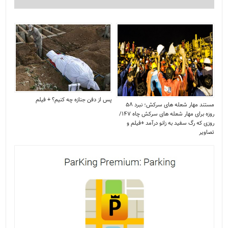
پس از دفن جنازه چه کنیم؟ + فیلم
مستند مهار شعله های سرکش؛ نبرد ۵۸
روزه برای مهار شعله های سرکش چاه ۱۴۷/
روزی که رگ سفید به زانو درآمد +فیلم و
تصاویر