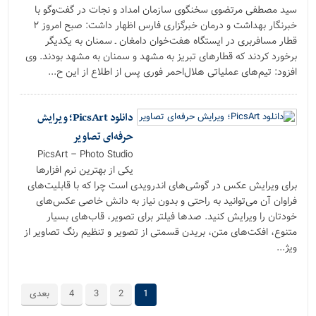
سید مصطفی مرتضوی سخنگوی سازمان امداد و نجات در گفت‌وگو با
خبرنگار بهداشت و درمان خبرگزاری فارس اظهار داشت: صبح امروز ۲
قطار مسافربری در ایستگاه هفت‌خوان دامغان ـ سمنان به یکدیگر
برخورد کردند که قطارهای تبریز به مشهد و سمنان به مشهد بودند. وی
افزود: تیم‌های عملیاتی هلال‌احمر فوری پس از اطلاع از این ح...
دانلود PicsArt؛ ویرایش
حرفه‌ای تصاویر
PicsArt – Photo Studio
یکی از بهترین نرم افزارها
برای ویرایش عکس در گوشی‌های اندرویدی است چرا که با قابلیت‌های
فراوان آن می‌توانید به راحتی و بدون نیاز به دانش خاصی عکس‌های
خودتان را ویرایش کنید. صدها فیلتر برای تصویر، قاب‌های بسیار
متنوع، افکت‌های متن، بریدن قسمتی از تصویر و تنظیم رنگ تصاویر از
ویژ...
1
2
3
4
بعدی