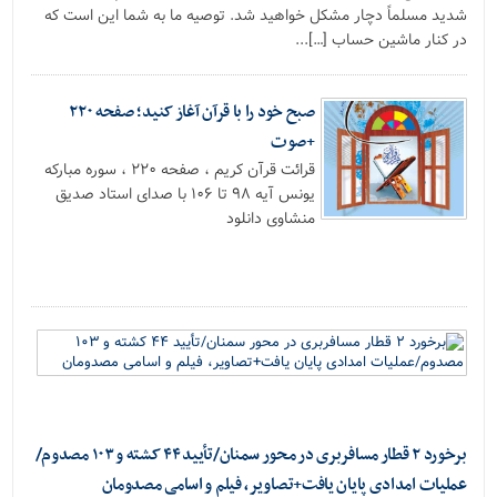
شدید مسلماً دچار مشکل خواهید شد. توصیه ما به شما این است که
در کنار ماشین حساب […]...
صبح خود را با قرآن آغاز کنید؛ صفحه ۲۲۰
+صوت
قرائت قرآن کریم ، صفحه ۲۲۰ ، سوره مبارکه
یونس آیه ۹۸ تا ۱۰۶ با صدای استاد صدیق
منشاوی دانلود
برخورد ۲ قطار مسافربری در محور سمنان/تأیید ۴۴ کشته و ۱۰۳ مصدوم/
عملیات امدادی پایان یافت+تصاویر، فیلم و اسامی مصدومان