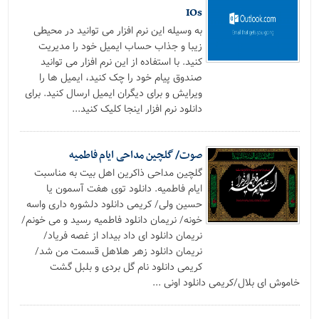
IOs
به وسیله این نرم افزار می توانید در محیطی
زیبا و جذاب حساب ایمیل خود را مدیریت
کنید. با استفاده از این نرم افزار می توانید
صندوق پیام خود را چک کنید، ایمیل ها را
ویرایش و برای دیگران ایمیل ارسال کنید. برای
دانلود نرم افزار اینجا کلیک کنید...
صوت/ گلچین مداحی ایام فاطمیه
گلچین مداحی ذاکرین اهل بیت به مناسبت
ایام فاطمیه. دانلود توی هفت آسمون یا
حسین ولی/ کریمی دانلود دلشوره داری واسه
خونه/ نریمان دانلود فاطمیه رسید و می خونم/
نریمان دانلود ای داد بیداد از غصه فریاد/
نریمان دانلود زهر هلاهل قسمت من شد/
کریمی دانلود نام گل بردی و بلبل گشت
خاموش ای بلال/کریمی دانلود اونی ...