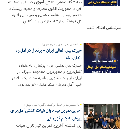
نمایشگاه نقاشی دانش آموزان دبستان دخترانه
خرد با محوریت الگوی مصرف و محیط زیست با
حضور بهمنی معاونت هنری و سینمایی اداره
کل فرهنگ و ارشاد مازندران در گالری
سرشناس افتتاح شد....
با حضور هنرمندان مطرح جهان؛
سیرک بین المللی ایران – پرتغال در آمل راه
اندازی شد
سیرک بین‌المللی ایران پرتغال، به عنوان
کامل‌ترین و مجهزترین مجموعه سیرک در
ایران، از پنجم شهریورماه به مدت یک ماه در
شهر آمل میزبان علاقه‌مندان خواهد بود.
با حضور مدیر عامل و کشتی گیران ملی پوش ؛
آخرین تمرین تیم ناوان هیات کشتی آمل برای
یورش به جام قهرمانی
روز گذشته آخرین تمرین تیم ناوان هیات