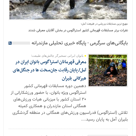
مهیج ترین مسابقات ورزشی در طبیعت آمل؛
نفرات برتر مسابقات قهرمانی کشور استراگوس در بخش آقایان معرفی شدند
بایگانی‌های سرگرمی - پایگاه خبری تحلیلی مازندرانه
بانوان ایرانی تسخیرگر چالش‌های طبیعت؛
معرفی قهرمانان استراگوس بانوان ایران در
آمل/ پایان رقابت جان‌سخت ها در جنگل‌های
هیرکانی بلیران
دهمین دوره مسابقات قهرمانی کشور
استراگوس ویژه بانوان، با حضور ورزشکارانی از
۲۰ استان کشور با میزبانی هیات ورزش‌های
همگانی استان مازندران و همکاری کمیته
تلاش (استراگوس) فدراسیون ورزش‌های همگانی در منطقه گردشگری
بلیران آمل به پایان رسید....