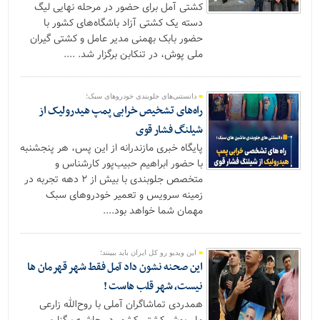
کشتی آمل برای حضور در مرحله نهایی لیگ
دسته یک کشتی آزاد باشگاه‌های کشور با
حضور بابک بهمنی مدیر عامل و کشتی گیران
ملی پوش، در تنکابن برگزار شد. ....
دانستنی‌های جلوبندی خودروهای سبک؛
راه‌های تشخیص خرابی پمپ هیدرولیک از
شیلنگ فشار قوی
پایگاه خبری مازندرانه از این پس، هر پنجشنبه
با حضور ابراهیم حبیب‌پور کارشناس و
متخصص جلوبندی با بیش از ۲ دهه تجربه در
زمینه سرویس و تعمیر خودروهای سبک
مهمان شما خواهد بود....
این ویدیو رو کل ایران باید ببینند؛
این صحنه نشون داد آمل فقط شهر قهرمان ها
نیست، شهر قلب هاست !
همدردی تماشاگران آملی با روح‌الله زارعی