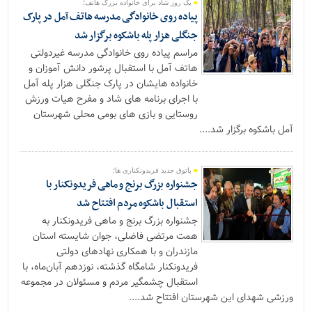
یک روز شاد برای خانواده بزرگ هاتف؛
پیاده روی خانوادگی مدرسه هاتف آمل در پارک
جنگلی هزار پله باشکوه برگزار شد
مراسم پیاده روی خانوادگی مدرسه غیردولتی
هاتف آمل با استقبال پرشور دانش آموزان و
خانواده هایشان در پارک جنگلی هزار پله آمل
با اجرای برنامه های شاد و مفرح هیات ورزش
روستایی و بازی های بومی محلی شهرستان
آمل باشکوه برگزار شد....
پاتوق جدید فریدونکناری ها؛
جشنواره بزرگ برنج و ماهی فریدونکنار با
استقبال باشکوه مردم افتتاح شد‌
جشنواره بزرگ برنج و ماهی فریدونکنار به
همت مرتضی فاضلی، جوان شایسته استان
مازندران و با همکاری نهادهای دولتی
فریدونکنار شامگاه گذشته، نوزدهم آبان‌ماه، با
استقبال چشمگیر مردم و مسئولان در مجموعه
ورزشی شهدای این شهرستان افتتاح شد....