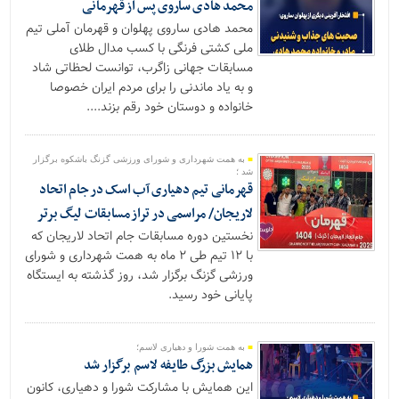
محمد هادی ساروی پس از قهرمانی
محمد هادی ساروی پهلوان و قهرمان آملی تیم
ملی کشتی فرنگی با کسب مدال طلای
مسابقات جهانی زاگرب، توانست لحظاتی شاد
و به یاد ماندنی را برای مردم ایران خصوصا
خانواده و دوستان خود رقم بزند....
به همت شهرداری و شورای ورزشی گزنگ باشکوه برگزار
شد ؛
قهرمانی تیم دهیاری آب اسک در جام اتحاد
لاریجان/ مراسمی در تراز مسابقات لیگ برتر
نخستین دوره مسابقات جام اتحاد لاریجان که
با ۱۲ تیم طی ۲ ماه به همت شهرداری و شورای
ورزشی گزنگ برگزار شد، روز گذشته به ایستگاه
پایانی خود رسید.
به همت شورا و دهیاری لاسم؛
همایش بزرگ طایفه لاسم برگزار شد
این همایش با مشارکت شورا و دهیاری، کانون