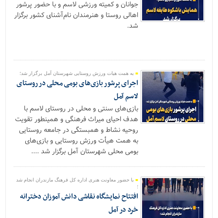
جوانان و کمیته ورزشی لاسم و با حضور پرشور
اهالی روستا و هنرمندان نام‌آشنای کشور برگزار
شد.
به همت هیات ورزش روستایی شهرستان آمل برگزار شد؛
اجرای پرشور بازی‌های بومی محلی در روستای
لاسم آمل
بازی‌های سنتی و محلی در روستای لاسم با
هدف احیای میراث فرهنگی و همینطور تقویت
روحیه نشاط و همبستگی در جامعه روستایی
به همت هیأت ورزش روستایی و بازی‌های
بومی محلی شهرستان آمل برگزار شد ....
با حضور معاونت هنری اداره کل فرهنگ مازندران انجام شد
؛
افتتاح نمایشگاه نقاشی دانش آموزان دخترانه
خرد در آمل