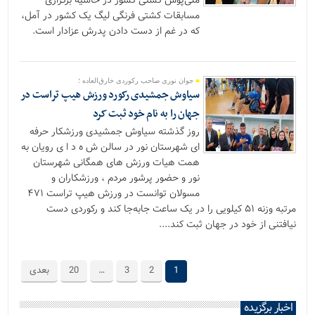
ملی‌پوش کشتی کشور در حاشیه برگزاری
مسابقات کشتی فرنگی لیگ یک کشور در آمل،
که در غم از دست دادن پدرش عزادار است.
جوان نوری صاحب رکوردی خارق‌العاده ؛
سیاوش جمشیدی رکورد ورزش هیپ تراست در
جهان را به نام خود ثبت کرد
روز گذشته سیاوش جمشیدی ورزشکار حرفه
ای شهرستان نور در سالن ش ه د ا ی رویان به
همت هیات ورزش های همگانی شهرستان
نور و حضور پرشور مردم ، ورزشکاران و
مسولان توانست در ورزش هیپ تراست ۴۷۱
مرتبه وزنه ۵۱ کیلویی را در یک ساعت جابه‌جا کند و رکوردی دست
نیافتنی از خود در جهان ثبت کند....
1
2
3
…
20
بعدی
اخبار برگزیده