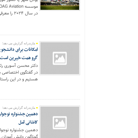
در سال ۲۰۲۴ را معرفی کرد....
مازندرانه گزارش می دهد؛
امکانات برای دانشجوی
گرو همت خیرین است
دکتر محسن آسوری رئی
در گفتگوی اختصاصی با
هستیم و در این راستا ا
مازندرانه گزارش می دهد؛
دهمین جشنواره نوجوان 
کاشانی آمل
دهمین جشنواره نوجوان
گوناگون دانش آموزان 