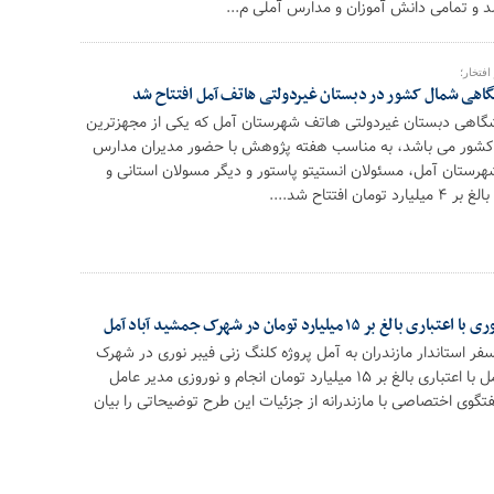
شد و تمامی دانش آموزان و مدارس آملی م...
افتخار؛
گاهی شمال کشور در دبستان غیردولتی هاتف آمل افتتاح شد
شگاهی دبستان غیردولتی هاتف شهرستان آمل که یکی از مجهزترین
کشور می باشد، به مناسب هفته پژوهش با حضور مدیران مدارس
هرستان آمل، مسئولان انستيتو پاستور و دیگر مسولان استانی و
 افتتاح شد....
 ١۵ میلیارد تومان در شهرک جمشید آباد آمل
فر استاندار مازندران به آمل پروژه کلنگ زنی فیبر نوری در شهرک
صنعتی جمشید آباد آمل با اعتباری بالغ بر ١۵ میلیارد تومان انجام و نوروزی مدیر عامل
فتگوی اختصاصی با مازندرانه از جزئیات این طرح توضیحاتی را بیان