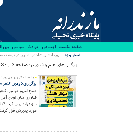
صفحه نخست
اجتماعی
حوادث
سیاسی
بین ا
رویدادهای شاخص هنری در نیمه نخست ۱۴۰۵ در مازندران برگزار می‌ش
اخبار ویژه
بایگانی‌های علم و فناوری - صفحه 3 از 37 - پایگاه خبری تحلیلی مازندرانه
مازندرانه گزارش می دهد ؛
برگزاری دومین کنفران
صبح امروز دومین کنفر
فناوری های نوین آمل 
مورد پذیرش قرار گرفت که تعداد ۲۴۵ مقاله به 