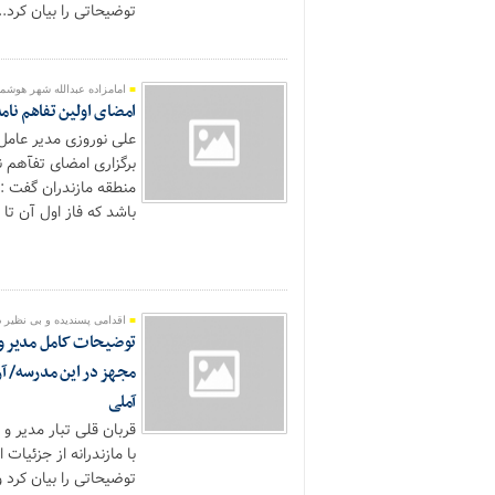
تو‌ضیحاتی را بیان کرد...
امامزاده عبدالله شهر هوشمن
امضای اولین تفاهم نامه
علی نوروزی مدیر عامل 
برگزاری امضای تفآهم نا
باشد که فاز اول آن تا پایان سال ١۴٠٢ در
اقدامی پسندیده و بی نظیر 
توضیحات کامل مدیر و
مجهز در این مدرسه/ آ
آملی
قربان قلی تبار مدیر 
با مازندرانه از جزئیا