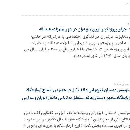
.
د؛
 اجرای پروژه فیبر نوری مازندران در شهر امامزاده عبدالله
مخابرات مازندران در گفتگوی اختصاصی با مازندرانه در حاشیه
مه اجرای پروژه فیبر نوری شهرداری امامزاده عبدالله و مخابرات
منطقه مازندران گفت : این پروژه شامل ١۵ کیلومتر با اعتباری بالغ بر ٢٠٠ میلیارد ریال می
 شهر امامزاده ع...
دبستان هاتف؛
 موسس دبستان غیردولتی هاتف آمل در خصوص افتتاح آزمایشگاه
زمایشگاه مجهز دبستان هاتف متعلق به تمامی دانش آموزان و مدارس
و موسس دبستان غیردولتی پسرانه هاتف آمل در گفتگوی اختصاصی
ت افتتاح یکی از مجهزترین آزمایشگاه های شمال کشور در این مدرسه
توضیحاتی را بیان کرد و در خبری مسرت بخش گفت : این آزمایشگاه با هزینه ای بالغ بر ۴