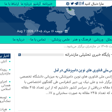
مارا دنبال کنید
خبرنامه
آرشیو
درباره ما
ارتباط با ما
جمعه ۱۶ مرداد ۱۴۰۵-
Aug 7 2026
لملل
ورزشی
فرهنگ و هنر
علمی پزشکی
تماس با ما
درباره ما
ود...
اخبار ب
آتش‌ سوزی‌ های
س ملی فناوری های نوین دامپزشکی در آمل
مازندران
انس ملی فناوری های نوین دامپزشکی به میزبانی دانشگاه تخصصی
اجرای
برگزار شد و علی نیک پی دبیر کنفرانس طی گفتگوی اختصاصی با
همدلی و
مازندرانه بیان کرد: ۵۱۴ مقاله دریافتی از سراسر کشور داشتیم که از این تعداد ۴۱۵ مقاله
اسلامی م
صورت سخنرانی و ۱۷...
توسعه
نمک‌آبرو
هیات 