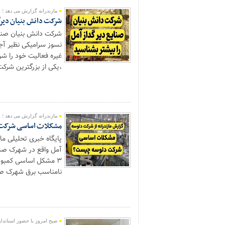
مازندرانه گزارش می دهد ؛
شرکت دانش بنیان دیرگد
نسوز سرامیکی نظیر آج
غیره فعالیت خود را ش
،یکی از بزرگترین شرک
مازندرانه گزارش می دهد ؛
مشکلات اساسی شرکت دلوسه با ۴۰۰ پرسن
پایگاه خبری تحلیلی ما
آمل واقع در شهرک صنعت
۳ مشکل اساسی کمبو
نامناسب برق شهرک صن
صبح امروز با حضور استاندار 