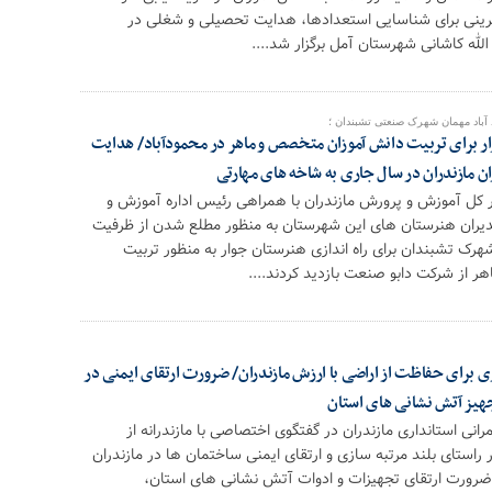
رینی برای شناسایی استعدادها، هدایت تحصیلی و شغلی در
الله کاشانی شهرستان آمل برگزار شد....
آباد مهمان شهرک صنعتی تشبندان ؛
وار برای تربیت دانش آموزان متخصص و ماهر در محمودآباد/ هدایت
 کل آموزش و پرورش مازندران با همراهی رئیس اداره آموزش و
دیران هنرستان های این شهرستان به منظور مطلع شدن از ظرفیت
هرک تشبندان برای راه اندازی هنرستان جوار به منظور تربیت
 از شرکت دابو صنعت بازدید کردند....
ری برای حفاظت از اراضی با ارزش مازندران/ ضرورت ارتقای ایمنی در
جهیز آتش نشانی های استان
انی استانداری مازندران در گفتگوی اختصاصی با مازندرانه از
 راستای بلند مرتبه سازی و ارتقای ایمنی ساختمان ها در مازندران
ضرورت ارتقای تجهیزات و ادوات آتش نشانی های استان،