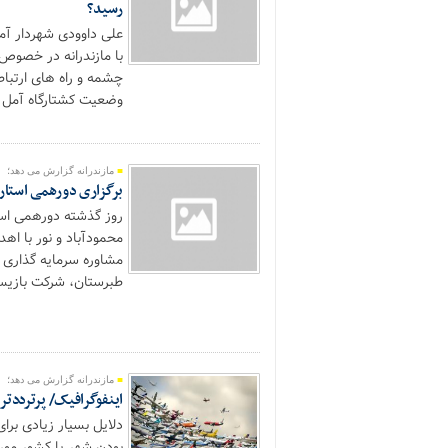
رسید؟
علی داوودی شهردار آ
چشمه و راه های ارتباط
وضعیت کشتارگاه آمل تو
مازندرانه گزارش می دهد؛
برگزاری دورهمی استارت
روز گذشته دورهمی است
محمودآباد و نور با اه
مشاوره سرمایه گذاری 
طبرستان، شرکت بازیسازان جوان، شرکت ame
مازندرانه گزارش می دهد؛
اینفوگرافیک/ پرترددترین فرو
دلایل بسیار زیادی برای
بودن شهر یا کشور موردن