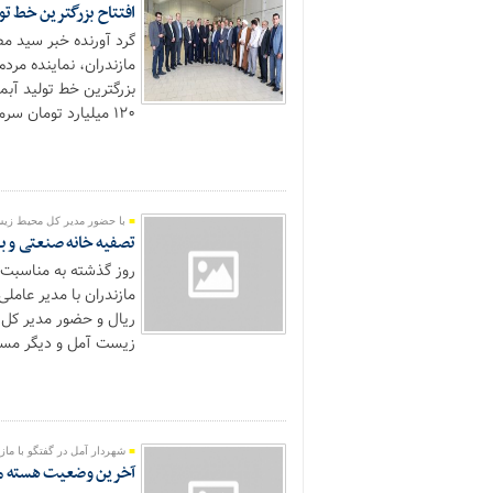
افتتاح بزرگترین خط تو
گرد آورنده خبر سید م
مازندران، نماینده مرد
۱۲۰ میلیارد تومان سرمایه گذاری ریالی در بخش لاریجان شهرستان آمل...
با حضور مدیر کل محیط زیس
تصفیه خانه صنعتی و ب
روز گذشته به مناسبت
ریال و حضور مدیر کل 
زیست آمل و دیگر مسئولا
شهردار آمل در گفتگو با ماز