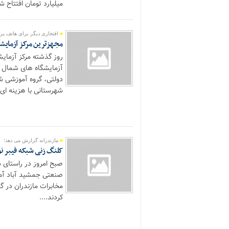
میلیارد تومان افتتاح 
افتخاری دیگر برای هاتف پر 
مجهزترین مرکز آزمایش
روز گذشته مرکز آزمای
آزمایشگاه های شمال 
دولتی، گروه آموزشی ش
شهرستانی با هزینه ای بالغ بر ۴ میلیارد تومان
مازندرانه گزارش می دهد؛
کلنگ زنی شبکه فیبر نوری با اعتباری بالغ بر
صبح امروز در راستای س
مخابرات مازندران در گ
کردند....