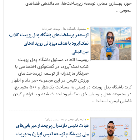
حوزه بهسازی معابر، توسعه زیرساخت‌ها، ساماندهی فضاهای
عمومی...
مسئول باشگاه پدل پوینت خبر داد؛
توسعه زیرساخت‌های باشگاه پدل پوینت کلاب
نمک‌آبرود با هدف میزبانی رویدادهای
بین‌المللی
رومیسا اتحاد، مسئول باشگاه پدل پوینت
کلاب نمک‌آبرود، در گفت‌وگوی اختصاصی با
خبرنگار مازندرانه از توسعه زیرساخت‌های
ورزش‌ تنیس در این مجموعه خبر داد و اظهار
کرد: باشگاه پدل پوینت در زمینی به مساحت یک‌هزار و ۵۰۰ مترمربع،
در مجموعه هتل پارسیان خزر نمک‌آبرود احداث شده و با فراهم کردن
فضایی ایمن، استاندا...
مازندران نبض تپنده تنیس ایران؛
هیات تنیس مازندران پرچمدار میزبانی‌های
ملی و پیشگام توسعه تنیس ایران/ مدیریت