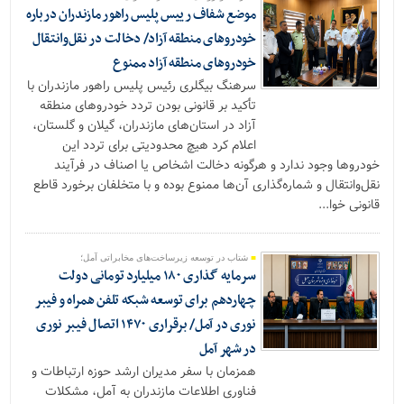
موضع شفاف رییس پلیس راهور مازندران درباره
خودروهای منطقه آزاد/ دخالت در نقل‌وانتقال
خودروهای منطقه آزاد ممنوع
سرهنگ بیگلری رئیس پلیس راهور مازندران با
تأکید بر قانونی بودن تردد خودروهای منطقه
آزاد در استان‌های مازندران، گیلان و گلستان،
اعلام کرد هیچ محدودیتی برای تردد این
خودروها وجود ندارد و هرگونه دخالت اشخاص یا اصناف در فرآیند
نقل‌وانتقال و شماره‌گذاری آن‌ها ممنوع بوده و با متخلفان برخورد قاطع
قانونی خوا...
شتاب در توسعه زیرساخت‌های مخابراتی آمل؛
سرمایه گذاری ۱۸۰ میلیارد تومانی دولت
چهاردهم برای توسعه شبکه تلفن همراه و فیبر
نوری در آمل/ برقراری ۱۴۷۰ اتصال فیبر نوری
در شهر آمل
همزمان با سفر مدیران ارشد حوزه ارتباطات و
فناوری اطلاعات مازندران به آمل، مشکلات