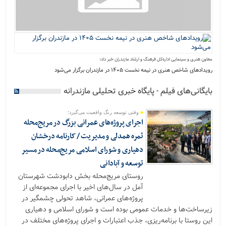
معاون هنری و سینمایی اداره‌کل فرهنگ و ارشاد مازندران خبر داد؛
رویدادهای شاخص هنری در نیمه نخست ۱۴۰۵ در مازندران برگزار می‌شود
بایگانی‌های فیلم - پایگاه خبری تحلیلی مازندرانه
وقتی توسعه رنگ واقعیت می‌گیرد؛
اجرای پروژه‌های عمرانی بزرگ در مریج‌محله
ثمره همدلی و مدیریت / کارنامه درخشان
دهیاری و شورای اسلامی مریج‌محله در مسیر
توسعه و آبادانی
روستای مریج‌محله بخش دابودشت شهرستان
آمل در سال‌های اخیر با اجرای مجموعه‌ای از
پروژه‌های عمرانی، شاهد تحولی چشمگیر در
زیرساخت‌ها و خدمات عمومی بوده است و شورای اسلامی و دهیاری
این روستا با برنامه‌ریزی، جذب اعتبارات و اجرای پروژه‌های مختلف در