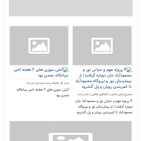
مدیر کل محیط زیست مازندران خبر داد؛
آتش‌ سوزی‌ های ۲ هفته اخیر میانکاله
مشروح اولین بخش از گفتگوی فیاضی با مازندرانه؛
عمدی بود
۴ پروژه مهم و حیاتی نور و محمودآباد جان
دوباره گرفتند/ از بیمارستان نور و نیروگاه
محمودآباد تا کمربندی رویان و پل آلشرود