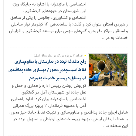
اختصاصی با مازندرانه با اشاره به جایگاه ویژه
این شهرستان در حوزه‌های گردشگری،
اقتصادی و کشاورزی، چالوس را یکی از مناطق
راهبردی استان عنوان کرد و گفت: با ساماندهی ۱۴ کیلومتر نوار ساحلی
و استقرار مراکز تفریحی، گام‌های مهمی برای توسعه گردشگری و افزایش
خدمات به مر...
اجرای ۲ پروژه بزرگ در نمارستاق آمل؛
رفع دغدغه تردد در نمارستاق با مقاوم‌سازی
نقاط آسیب‌پذیر محور / بهسازی جاده پدافندی
نمارستاق در مسیر خدمت به مردم
کوروش روشن رییس اداره راهداری و حمل و
نقل جاده ای شهرستان آمل در گفتگوی
اختصاصی با مازندرانه بیان کرد: اداره راهداری
آمل با مصوبه فرماندار، ۲ پروژه بزرگ عمرانی
شامل اجرای جاده پدافندی و مقاوم‌سازی و تثبیت نقاط حادثه‌خیز محور،
با هدف ارتقای ایمنی، بهبود زیرساخت‌های ارتباطی و تسهیل تردد در
این منطقه د...