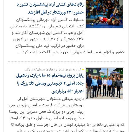
رقابت‌های کشتی آزاد پیشکسوتان کشور با
حضور ۲۳۰ ورزشکار در آمل آغاز شد
مسابقات کشتی آزاد قهرمانی پیشکسوتان
کشور انتخابی تیم ملی، روز گذشته به میزبانی
آمل و هیات کشتی این شهرستان آغاز شد و
۲۳۰ کشتی‌گیر از ۳۰ استان کشور در ۶ وزن
برای حضور در ترکیب تیم ملی پیشکسوتان
کشور و اعزام به مسابقات جهانی اردن با هم رقابت خواهند کرد....
کارنامه موفق شورا و دهیاری وسطی‌کلا بزرگ؛
پایان پروژه نیمه‌تمام ۱۵ ساله پارک و تکمیل
جاده اصلی ۲ کیلومتری وسطی کلا بزرگ با
اعتبار ۵۴۰ میلیاردی
بازدید میدانی مسئولان شهرستان آمل از
روستای وسطی‌کلا، فرصت مناسبی برای بررسی
روند اجرای دو پروژه شاخص عمرانی این روستا
بود. پروژه جاده اصلی به طول حدود ۲ کیلومتر
که با اعتباری بالغ بر ۵۰ میلیارد تومان در حال اجراست و طبق برنامه تا
سه ماه آینده آسفالت و تکمیل خواهد شد. همچنین پارک روستای