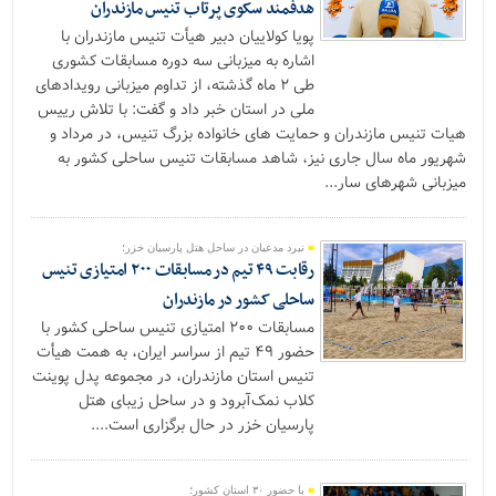
هدفمند سکوی پرتاب تنیس مازندران
پویا کولاییان دبیر هیأت تنیس مازندران با
اشاره به میزبانی سه دوره مسابقات کشوری
طی ۲ ماه گذشته، از تداوم میزبانی رویدادهای
ملی در استان خبر داد و گفت: با تلاش رییس
هیات تنیس مازندران و حمایت های خانواده بزرگ تنیس، در مرداد و
شهریور ماه سال جاری نیز، شاهد مسابقات تنیس ساحلی کشور به
میزبانی شهرهای سار...
نبرد مدعیان در ساحل هتل پارسیان خزر؛
رقابت ۴۹ تیم در مسابقات ۲۰۰ امتیازی تنیس
ساحلی کشور در مازندران
مسابقات ۲۰۰ امتیازی تنیس ساحلی کشور با
حضور ۴۹ تیم از سراسر ایران، به همت هیأت
تنیس استان مازندران، در مجموعه پدل پوینت
کلاب نمک‌آبرود و در ساحل زیبای هتل
پارسیان خزر در حال برگزاری است....
با حضور ۳۰ استان کشور؛