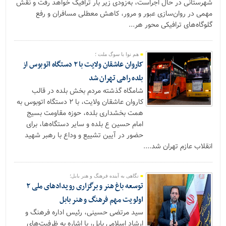
شهرستانی در حال اجراست، به‌زودی زیر بار ترافیک خواهد رفت و نقش
مهمی در روان‌سازی عبور و مرور، کاهش معطلی مسافران و رفع
گلوگاه‌های ترافیکی محور هر...
هم نوا با سوگ ملت ؛
کاروان عاشقان ولایت با ۲ دستگاه اتوبوس از
بلده راهی تهران شد
شامگاه گذشته مردم بخش بلده در قالب
کاروان عاشقان ولایت، با ۲ دستگاه اتوبوس به
همت بخشداری بلده، حوزه مقاومت بسیج
امام حسین ع بلده و سایر دستگاه‌ها، برای
حضور در آیین تشییع و وداع با رهبر شهید
انقلاب عازم تهران شد....
نگاهی به آینده فرهنگ و هنر بابل؛
توسعه باغ هنر و برگزاری رویدادهای ملی ۲
اولویت مهم فرهنگ و هنر بابل
سید مرتضی حسینی، رئیس اداره فرهنگ و
ارشاد اسلامی بابل، با اشاره به ظرفیت‌های