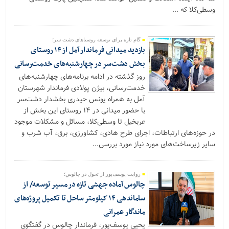
وسطی‌کلا که ...
گام تازه برای توسعه روستاهای دشت سر؛
بازدید میدانی فرماندار آمل از ۱۴ روستای
بخش دشت‌سر در چهارشنبه‌های خدمت‌رسانی
روز گذشته در ادامه برنامه‌های چهارشنبه‌های
خدمت‌رسانی، بیژن پولادی فرماندار شهرستان
آمل به همراه یونس حیدری بخشدار دشت‌سر
با حضور میدانی در ۱۴ روستای این بخش از
عربخیل تا وسطی‌کلا، مسائل و مشکلات موجود
در حوزه‌های ارتباطات، اجرای طرح هادی، کشاورزی، برق، آب شرب و
سایر زیرساخت‌های مورد نیاز مورد بررسی...
روایت یوسف‌پور از تحول در چالوس؛
چالوس آماده جهشی تازه در مسیر توسعه/ از
ساماندهی ۱۴ کیلومتر ساحل تا تکمیل پروژه‌های
ماندگار عمرانی
یحیی یوسف‌پور، فرماندار چالوس در گفتگوی