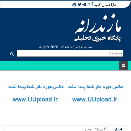
مارا دنبال کنید
شنبه ۱۷ مرداد ۱۴۰۵- Aug 8 2026
۴ پروژه مهم و حیاتی نور و م_
اخبار