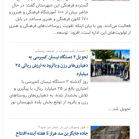
گسترده فرهنگی این شهرستان گفت: در حال
حاضر بیش از ۱۰۰ آموزشگاه فرهنگی و هنری و
۱۷۰ کانون فرهنگی و هنری مساجد در بابل
فعالیت می‌کنند. وی با بیان اینکه تقویت زیرساخت‌های فرهنگی و هنری
از اولویت‌های این اداره است، افزود: توسعه...
بخشدار بلده پیشران در توسعه روستایی ؛
تحویل ۲ دستگاه نیسان کمپرسی به
دهیاری‌های رزن و یالرود به ارزش ریالی ۲۵
میلیارد
روز گذشته ۲ دستگاه نیسان کمپرسی با
اعتباری بالغ بر ۲۵ میلیارد ریال، با پیگیری و
تلاش بخشدار بلده، به دهیاری‌های روستاهای
رزن و یالرود از توابع بخش بلده شهرستان نور
تحویل شد....
قول مسولان این بار عملی می شود؟!
جاده جایگزین سد هراز تا هفته آینده افتتاح