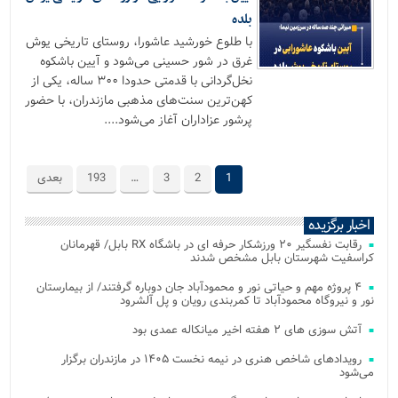
بلده
با طلوع خورشید عاشورا، روستای تاریخی یوش
غرق در شور حسینی می‌شود و آیین باشکوه
نخل‌گردانی با قدمتی حدودا ۳۰۰ ساله، یکی از
کهن‌ترین سنت‌های مذهبی مازندران، با حضور
پرشور عزاداران آغاز می‌شود....
1
2
3
…
193
بعدی
اخبار برگزیده
رقابت نفسگیر ۲۰ ورزشکار حرفه ای در باشگاه RX بابل/ قهرمانان
کراسفیت شهرستان بابل مشخص شدند
۴ پروژه مهم و حیاتی نور و محمودآباد جان دوباره گرفتند/ از بیمارستان
نور و نیروگاه محمودآباد تا کمربندی رویان و پل آلشرود
آتش‌ سوزی‌ های ۲ هفته اخیر میانکاله عمدی بود
رویدادهای شاخص هنری در نیمه نخست ۱۴۰۵ در مازندران برگزار
می‌شود