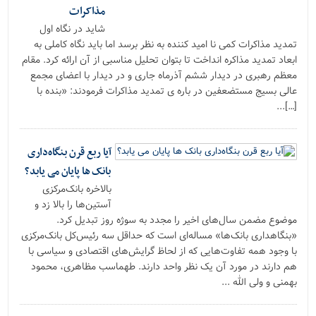
مذاکرات
شاید در نگاه اول
تمدید مذاکرات کمی نا امید کننده به نظر برسد اما باید نگاه کاملی به
ابعاد تمدید مذاکره انداخت تا بتوان تحلیل مناسبی از آن ارائه کرد. مقام
معظم رهبری در دیدار ششم آذرماه جاری و در دیدار با اعضاى مجمع
عالى بسیج مستضعفین در باره ی تمدید مذاکرات فرمودند: «بنده با
[…]...
آیا ربع قرن بنگاه‌داری
بانک ها پایان می یابد؟
بالاخره بانک‌مرکزی
آستین‌ها را بالا زد و
موضوع مضمن سال‌های اخیر را مجدد به سوژه روز تبدیل کرد.
«بنگاهداری بانک‌ها» مساله‌ای است که حداقل سه رئیس‌کل بانک‌مرکزی
با وجود همه تفاوت‌هایی که از لحاظ گرایش‌های اقتصادی و سیاسی با
هم دارند در مورد آن یک نظر واحد دارند. طهماسب مظاهری، محمود
بهمنی و ولی الله ...