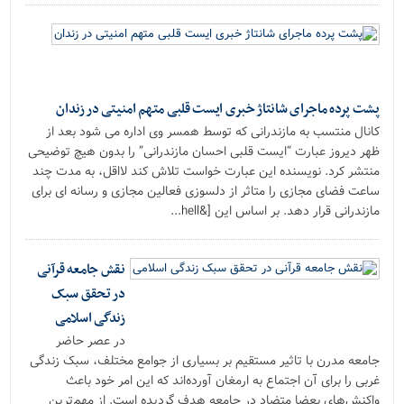
پشت پرده ماجرای شانتاژ خبری ایست قلبی متهم امنیتی در زندان
کانال منتسب به مازندرانی که توسط همسر وی اداره می شود بعد از
ظهر دیروز عبارت “ایست قلبی احسان مازندرانی” را بدون هیچ توضیحی
منتشر کرد. نویسنده این عبارت خواست تلاش کند لااقل، به مدت چند
ساعت فضای مجازی را متاثر از دلسوزی فعالین مجازی و رسانه ای برای
مازندرانی قرار دهد. بر اساس این [&hell...
نقش جامعه قرآنی
در تحقق سبک
زندگی اسلامی
در عصر حاضر
جامعه مدرن با تاثیر مستقیم بر بسیاری از جوامع مختلف، سبک زندگی
غربی را برای آن اجتماع به ارمغان آورده‌اند که این امر خود باعث
واکنش‌های بعضا متضاد در جامعه هدف گردیده است. از مهم‌ترین