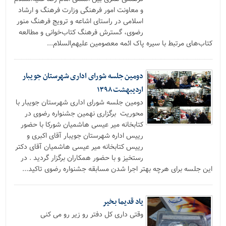
و معاونت امور فرهنگی وزارت فرهنگ و ارشاد
اسلامی در راستای اشاعه و ترویج فرهنگ منور
رضوی، گسترش فرهنگ کتاب‌خوانی و مطالعه
کتاب‌های مرتبط با سیره‌ پاک ائمه‌ معصومین علیهم‌السلام...
دومین جلسه شورای اداری شهرستان جویبار
اردیبهشت ۱۳۹۸
دومین جلسه شورای اداری شهرستان جویبار با
محوریت برگزاری نهمین جشنواره رضوی در
کتابخانه میر عیسی هاشمیان شورکا با حضور
رییس اداره شهرستان جویبار آقای اکبری و
رییس کتابخانه میر عیسی هاشمیان آقای دکتر
رستخیز و با حضور همکاران برگزار گردید . در
این جلسه برای هرچه بهتر اجرا شدن مسابقه جشنواره رضوی تاکید...
یاد قدیما بخیر
وقتی داری کل دفتر رو زیر رو می کنی