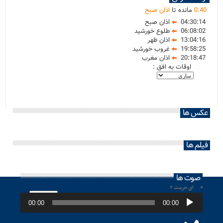
40
:
0
مانده تا
اذان صبح
04:30:14
اذان صبح
06:08:02
طلوع خورشید
13:04:16
اذان ظهر
19:58:25
غروب خورشید
20:18:47
اذان مغرب
اوقات به افق :
عکس ها
فیلم ها
صوت ها
ای حرمت ۲
پخش‌کننده
صوت
00:00
00:00