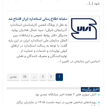
شود […]...
سامانه اطلاع رسانی استاندارد ایران افتتاح شد
به نقل از وبلاگ انجمن کارشناسان استاندارد
آذربایجان شرقی/ سید جمال هادیان زواره،
مدیرکل دفتر روابط عمومی و ارتباطات بین
الملل سازمان ملی استاندارد ایران در این باره
گفت: با توجه به رسالت استاندارد در ارتقای
کیفی تولیدات و خدمات و حمایت از
تولیدکنندگان و مصرف کنندگان و نقش
اساسی این سازمان در تامین ا...
1
2
3
…
26
بعدی
اخبار برگزیده
آتش‌ سوزی‌ های ۲ هفته اخیر میانکاله عمدی بود
رویدادهای شاخص هنری در نیمه نخست ۱۴۰۵ در مازندران برگزار
می‌شود