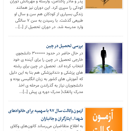
پدر و مادر پاکدامن، وارسته و مهربانش دوران
کودکی را سپری کرد. این دوران نیز همانند
زندگی بسیاری از کودکان هم سن و سال او
طبیعی گذشت. با رسیدن به سن ۷ سالگی
وارد مدرسه شد. در دوران تحصیل از […]...
بررسی تحصیل در چین
در حال حاضر در حدود ۳۰۰۰۰۰ دانشجوی
خارجی تحصیل در چین را برای آینده ی خود
انتخاب کرده اند. تحصیل در چین برای رشته
های پزشکی و دندانپزشکی هم بنا به این دلیل
که آموزش های کشور به زبان انگلیسی بوده و
دانشجویان نیاز به گذراندن مرحله ی اخذ
مدرک پاتفک( مدرک دوره ی پیش […]...
آزمون وکالت سال ۹۷ با سهمیه برای خانوادهای
شهدا ، ایثارگران و جانبازان
به اطلاع متقاضیان می‌رساند کانون‌های وکلای