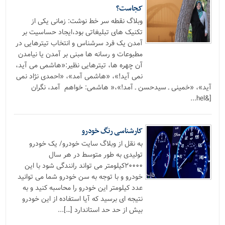
کجاست؟
وبلاگ نقطه سر خط نوشت: زمانی یکی از
تکنیک های تبلیغاتی بود،ایجاد حساسیت بر
آمدن یک فرد سرشناس و انتخاب تیترهایی در
مطبوعات و رسانه ها مبنی بر آمدن یا نیامدن
آن چهره ها، تیترهایی نظیر:«هاشمی می آید،
نمی آید!»، «هاشمی آمد»، «احمدی نژاد نمی
آید»، «خمینی ـ سیدحسن ـ آمد!»،« هاشمی: خواهم آمد، نگران
[&hel...
کارشناسی رنگ خودرو
به نقل از وبلاگ سایت خودرو/ یک خودرو
تولیدی به طور متوسط در هر سال
۲۰۰۰۰کیلومتر می تواند رانندگی شود با این
خودرو و با توجه به سن خودرو شما می توانید
عدد کیلومتر این خودرو را محاسبه کنید و به
نتیجه ای برسید که آیا استفاده از این خودرو
بیش از حد حد استاندارد […]...