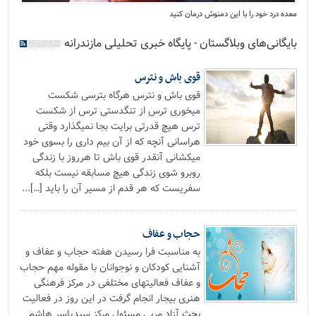
معده درد خود را با این دمنوش درمان کنید
بایگانی‌های وبلاگستان - پایگاه خبری تحلیلی مازندرانه
قوی باش و نترس
قوی باش و نترس هرگاه بترسی شکست
میخوری ترس از تنگدستی ترس از شکست
ترس هیچ قدرتی برایت بجا نمیگذارد وقتی
هراسانی آنچه که از آن بیم داری را بسوی خود
میکشانی آنقدر قوی باش تا هرروز با زندگی
روبرو شوی زندگی هیچ مسابقه نیست بلکه
سفریست که هر قدم از مسیر آن را باید […]...
حجاب و عفاف
به مناسبت فرا رسیدن هفته حجاب و عفاف و
آشنایی کودکان و نوجوانان با مقوله مهم حجاب
و عفاف فعالیتهای مختلفی در مرکز فرهنگی
هنری بیجار انجام گرفت در این روز در فعالیت
بحث آزاد مربی مسئول مرکز سیدیاسر هاشم