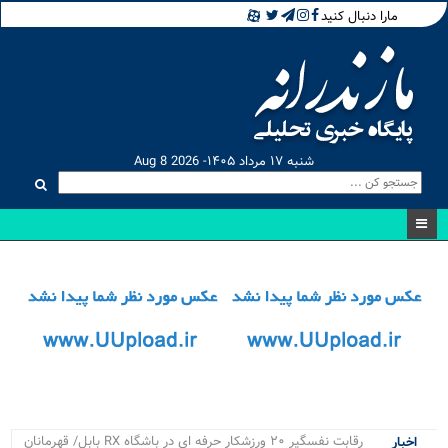
مارا دنبال کنید
شنبه ۱۷ مرداد ۱۴۰۵- Aug 8 2026
رقابت نفسگیر ۲۰ ورزشکار حرفه ای در باشگاه RX بابل/ قهرمانان
اخبار