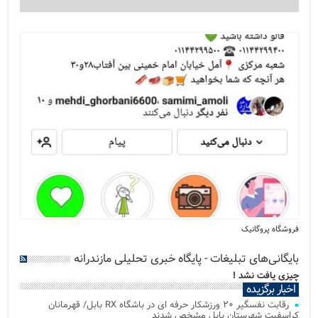
فروشگاه پروگانیک
بایگانی‌های تبلیغات - پایگاه خبری تحلیلی مازندرانه
چیزی یافت نشد !
اخبار برگزیده
رقابت نفسگیر ۲۰ ورزشکار حرفه ای در باشگاه RX بابل/ قهرمانان
کراسفیت شهرستان بابل مشخص شدند