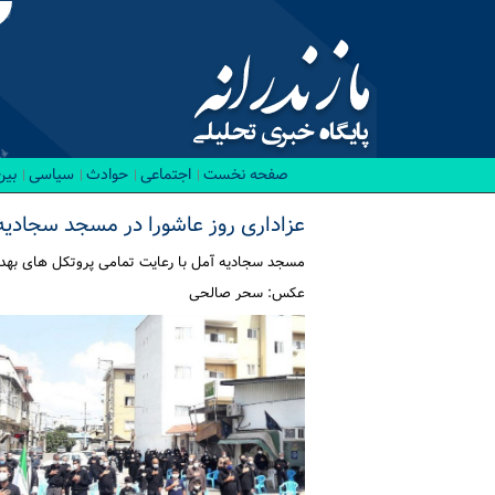
صفحه نخست
اجتماعی
حوادث
سیاسی
بین
عزاداری روز عاشورا در مسجد سجادیه
مسجد سجادیه آمل با رعایت تمامی پروتکل های بهداشت
عکس: سحر صالحی