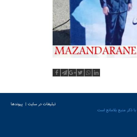
تبلیغات در سایت
پیوندها
با ذکر منبع بلامانع است