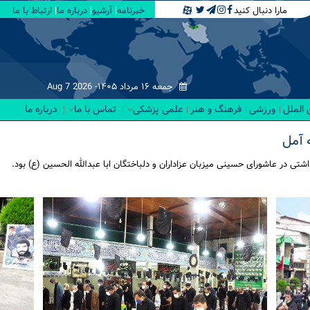
مارا دنبال کنید
خبرنامه
آرشیو
درباره ما
ارتباط با ما
جمعه ۱۶ مرداد ۱۴۰۵-
Aug 7 2026
 الملل
ورزشی
فرهنگ و هنر
علمی پزشکی
تماس با ما
درباره ما
 آمل
ی در عاشورای حسینی میزبان عزاداران و دلباختگان ابا عبدالله الحسین (ع) بود.