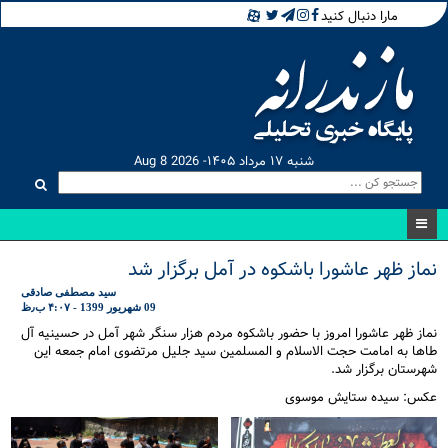
مارا دنبال کنید
شنبه ۱۷ مرداد ۱۴۰۵- Aug 8 2026
نماز ظهر عاشورا باشکوه در آمل برگزار شد
سید مصطفی صادقی
09 شهریور 1399 - ۴:۰۷ ب٫ظ
نماز ظهر عاشورا امروز با حضور باشکوه مردم هزار سنگر شهر آمل در حسینیه آل
طاها به امامت حجت الاسلام و المسلمین سید جلیل مرتضوی امام جمعه این
شهرستان برگزار شد.
عکس: سیده ستایش موسوی