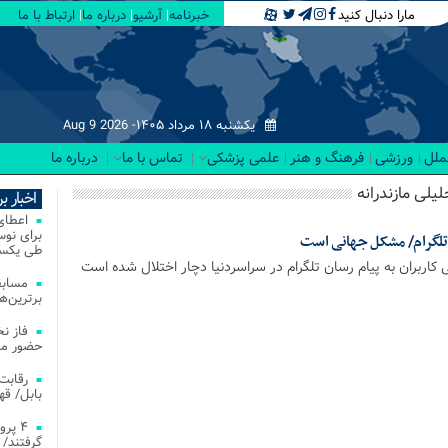
مارا دنبال کنید
خبرنامه
آرشیو
درباره ما
ارتباط با ما
یکشنبه ۱۸ مرداد ۱۴۰۵-
Aug 9 2026
لملل
ورزشی
فرهنگ و هنر
علمی پزشکی
تماس با ما
درباره ما
لیلی مازندرانه
اخبار ب
تلگرام/ مشکل جهانی است
طی یکسا
کاربران به پیام رسان تلگرام در سراسردنیا دچار اختلال شده است
مسابق
برترین‌ها
فاز ن
حضور مس
بابل/ ق
۴ پر
گرفتند/ 