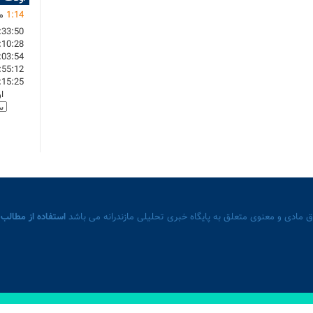
14
:
1
ما
:33:50
:10:28
:03:54
:55:12
:15:25
ا
 مادی و معنوی متعلق به پایگاه خبری تحلیلی مازندرانه می باشد
استفاده از مطالب 