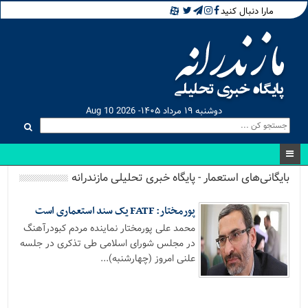
مارا دنبال کنید
دوشنبه ۱۹ مرداد ۱۴۰۵- Aug 10 2026
بایگانی‌های استعمار - پایگاه خبری تحلیلی مازندرانه
پورمختار: FATF یک سند استعماری است
محمد علی پورمختار نماینده مردم کبودرآهنگ
در مجلس شورای اسلامی طی تذکری در جلسه
علنی امروز (چهارشنبه)...