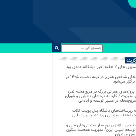
رگزیده
 ۲ هفته اخیر میانکاله عمدی بود
رویدادهای شاخص هنری در نیمه نخست ۱۴۰۵ در
 برگزار می‌شود
 پروژه‌های عمرانی بزرگ در مریج‌محله ثمره
 مدیریت / کارنامه درخشان دهیاری و شورای
ریج‌محله در مسیر توسعه و آبادانی
 زیرساخت‌های باشگاه پدل پوینت کلاب
د با هدف میزبانی رویدادهای بین‌المللی
تنیس مازندران پرچمدار میزبانی‌های ملی و
توسعه تنیس ایران/ مدیریت هدفمند سکوی
یس مازندران