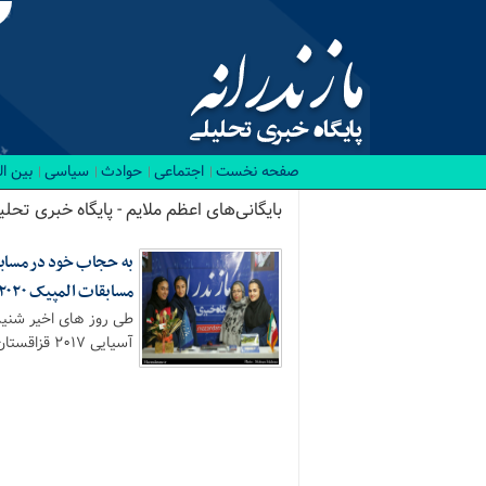
صفحه نخست
اجتماعی
حوادث
سیاسی
بین ا
بایگانی‌های اعظم ملایم - پایگاه خبری تحلیل
به حجاب خود در مسابق
مسابقات المپیک ۲۰۲۰ ژاپن است
طی روز های اخیر شنیدن
آسیایی ۲۰۱۷ قزاقستان د...