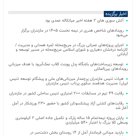
اخبار برگزیده
آتش‌ سوزی‌ های ۲ هفته اخیر میانکاله عمدی بود
رویدادهای شاخص هنری در نیمه نخست ۱۴۰۵ در مازندران برگزار
می‌شود
اجرای پروژه‌های عمرانی بزرگ در مریج‌محله ثمره همدلی و مدیریت /
کارنامه درخشان دهیاری و شورای اسلامی مریج‌محله در مسیر توسعه و
آبادانی
توسعه زیرساخت‌های باشگاه پدل پوینت کلاب نمک‌آبرود با هدف میزبانی
رویدادهای بین‌المللی
هیات تنیس مازندران پرچمدار میزبانی‌های ملی و پیشگام توسعه تنیس
ایران/ مدیریت هدفمند سکوی پرتاب تنیس مازندران
رقابت ۴۹ تیم در مسابقات ۲۰۰ امتیازی تنیس ساحلی کشور در مازندران
رقابت‌های کشتی آزاد پیشکسوتان کشور با حضور ۲۳۰ ورزشکار در آمل
آغاز شد
پایان پروژه نیمه‌تمام ۱۵ ساله پارک و تکمیل جاده اصلی ۲ کیلومتری
وسطی کلا بزرگ با اعتبار ۵۴۰ میلیاردی
بازدید میدانی فرماندار آمل از ۱۴ روستای بخش دشت‌سر در