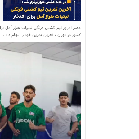
عصر امروز تیم کشتی فرنگی لبنیات هراز آمل ب
کشور در تهران ، آخرین تمرین خود را انجام داد .
نمایشگر
ویدیو