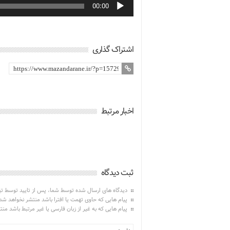
00:00
اشتراک گذاری
اخبار مرتبط
ثبت دیدگاه
دیدگاه های ارسال شده توسط شما، پس از تایید توسط ت
پیام هایی که حاوی تهمت یا افترا باشد منتشر نخواهد شد
پیام هایی که به غیر از زبان فارسی یا غیر مرتبط باشد من