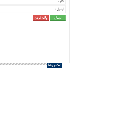
عکس ها