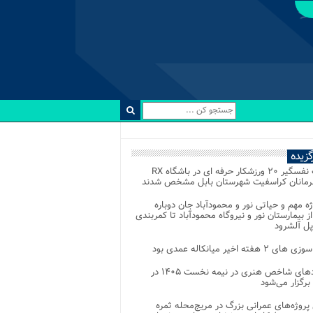
رگزیده
رقابت نفسگیر ۲۰ ورزشکار حرفه ای در باشگاه RX
هرمانان کراسفیت شهرستان بابل مشخص شدند
وژه مهم و حیاتی نور و محمودآباد جان دوباره
از بیمارستان نور و نیروگاه محمودآباد تا کمربندی
پل آلشرود
 ۲ هفته اخیر میانکاله عمدی بود
رویدادهای شاخص هنری در نیمه نخست ۱۴۰۵ در
 برگزار می‌شود
 پروژه‌های عمرانی بزرگ در مریج‌محله ثمره