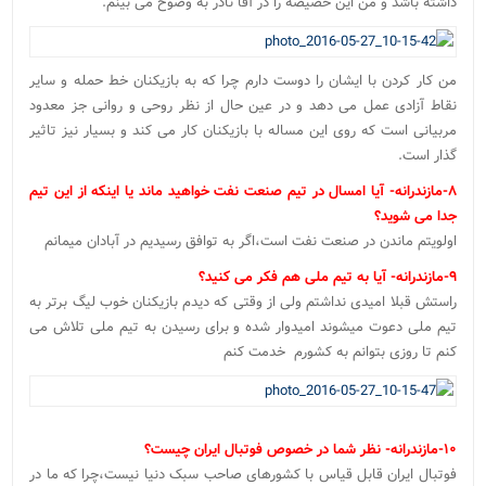
داشته باشد و من این خصیصه را در آقا نادر به وضوح می بینم.
من کار کردن با ایشان را دوست دارم چرا که به بازیکنان خط حمله و سایر
نقاط آزادی عمل می دهد و در عین حال از نظر روحی و روانی جز معدود
مربیانی است که روی این مساله با بازیکنان کار می کند و بسیار نیز تاثیر
گذار است.
۸-مازندرانه- آیا امسال در تیم صنعت نفت خواهید ماند یا اینکه از این تیم
جدا می شوید؟
اولویتم ماندن در صنعت نفت است،اگر به توافق رسیدیم در آبادان میمانم
۹-مازندرانه- آیا به تیم ملی هم فکر می کنید؟
راستش قبلا امیدی نداشتم ولی از وقتی که دیدم بازیکنان خوب لیگ برتر به
تیم ملی دعوت میشوند امیدوار شده و برای رسیدن به تیم ملی تلاش می
کنم تا روزی بتوانم به کشورم خدمت کنم
۱۰-مازندرانه- نظر شما در خصوص فوتبال ایران چیست؟
فوتبال ایران قابل قیاس با کشورهای صاحب سبک دنیا نیست،چرا که ما در