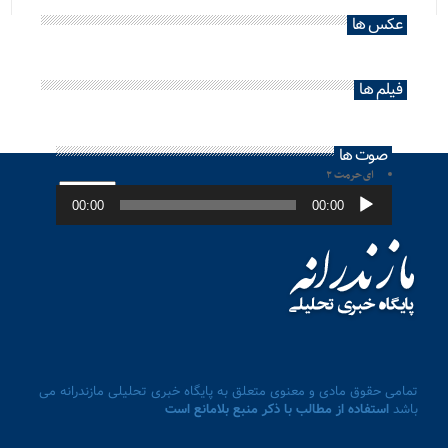
عکس ها
فیلم ها
صوت ها
ای حرمت ۲
پخش‌کننده
صوت
00:00
00:00
تمامی حقوق مادی و معنوی متعلق به پایگاه خبری تحلیلی مازندرانه می
باشد
استفاده از مطالب با ذکر منبع بلامانع است