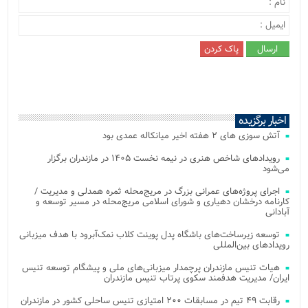
اخبار برگزیده
آتش‌ سوزی‌ های ۲ هفته اخیر میانکاله عمدی بود
رویدادهای شاخص هنری در نیمه نخست ۱۴۰۵ در مازندران برگزار
می‌شود
اجرای پروژه‌های عمرانی بزرگ در مریج‌محله ثمره همدلی و مدیریت /
کارنامه درخشان دهیاری و شورای اسلامی مریج‌محله در مسیر توسعه و
آبادانی
توسعه زیرساخت‌های باشگاه پدل پوینت کلاب نمک‌آبرود با هدف میزبانی
رویدادهای بین‌المللی
هیات تنیس مازندران پرچمدار میزبانی‌های ملی و پیشگام توسعه تنیس
ایران/ مدیریت هدفمند سکوی پرتاب تنیس مازندران
رقابت ۴۹ تیم در مسابقات ۲۰۰ امتیازی تنیس ساحلی کشور در مازندران