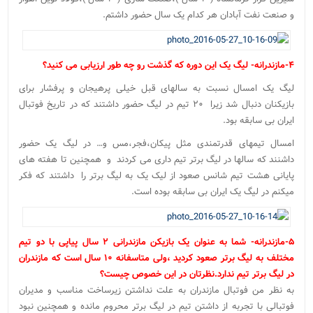
و صنعت نفت آبادان هر کدام یک سال حضور داشتم.
۴-مازندرانه- لیگ یک این دوره که گذشت رو چه طور ارزیابی می کنید؟
لیگ یک امسال نسبت به سالهای قبل خیلی پرهیجان و پرفشار برای
بازیکنان دنبال شد زیرا ۲۰ تیم در لیگ حضور داشتند که در تاریخ فوتبال
ایران بی سابقه بود.
امسال تیمهای قدرتمندی مثل پیکان،فجر،مس و… در لیگ یک حضور
داشنند که سالها در لیگ برتر تیم داری می کردند و همچنین تا هفته های
پایانی هشت تیم شانس صعود از لیک یک به لیگ برتر را داشتند که فکر
میکنم در لیگ یک ایران بی سابقه بوده است.
۵-مازندرانه- شما به عنوان یک بازیکن مازندرانی ۲ سال پیاپی با دو تیم
مختلف به لیگ برتر صعود کردید ،ولی متاسفانه ۱۰ سال است که مازندران
در لیگ برتر تیم ندارد.نظرتان در این خصوص چیست؟
به نظر من فوتبال مازندران به علت نداشتن زیرساخت مناسب و مدیران
فوتبالی با تجربه از داشتن تیم در لیگ برتر محروم مانده و همچنین نبود