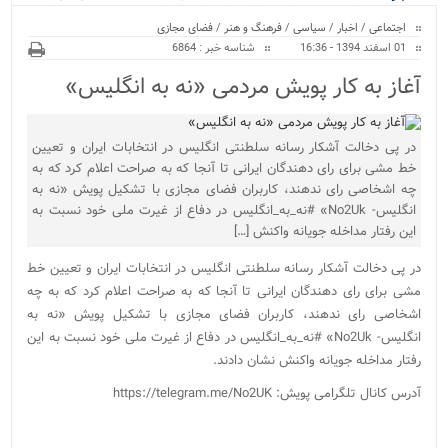
ویژه
کراسفیت شهرستان بابل...
اجتماعی
/
اخبار
/
سیاسی
/
فرهنگ و هنر
/
فضای مجازی
01 اسفند 1394 - 16:36
شناسه خبر : 6864
آغاز به کار پویش مردمی «نه به انگلیس»
در پی دخالت آشکار رسانه سلطنتی انگلیس در انتخابات ایران و تعیین
خط مشی برای رای دهندگان ایرانی تا آنجا که به صراحت اعلام کرد که به
چه اشخاصی رای ندهند، کاربران فضای مجازی با تشکیل پویش «نه به
انگلیس- No2Uk» #نه_به_انگلیس در دفاع از غیرت ملی خود نسبت به
این رفتار مداخله جویانه واکنش […]
در پی دخالت آشکار رسانه سلطنتی انگلیس در انتخابات ایران و تعیین خط
مشی برای رای دهندگان ایرانی تا آنجا که به صراحت اعلام کرد که به چه
اشخاصی رای ندهند، کاربران فضای مجازی با تشکیل پویش «نه به
انگلیس- No2Uk» #نه_به_انگلیس در دفاع از غیرت ملی خود نسبت به این
رفتار مداخله جویانه واکنش نشان دادند.
آدرس کانال تلگرامی پویش: https://telegram.me/No2UK