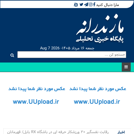
مارا دنبال کنید
جمعه ۱۶ مرداد ۱۴۰۵- Aug 7 2026
رقابت نفسگیر ۲۰ ورزشکار حرفه ای در باشگاه RX بابل/ قهرمانان
اخبار