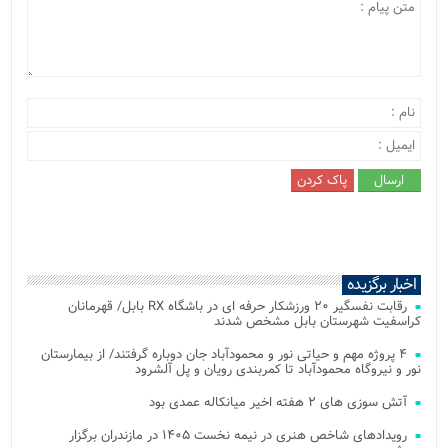
اخبار برگزیده
رقابت نفسگیر ۲۰ ورزشکار حرفه ای در باشگاه RX بابل/ قهرمانان
کراسفیت شهرستان بابل مشخص شدند
۴ پروژه مهم و حیاتی نور و محمودآباد جان دوباره گرفتند/ از بیمارستان
نور و نیروگاه محمودآباد تا کمربندی رویان و پل آلشرود
آتش‌ سوزی‌ های ۲ هفته اخیر میانکاله عمدی بود
رویدادهای شاخص هنری در نیمه نخست ۱۴۰۵ در مازندران برگزار