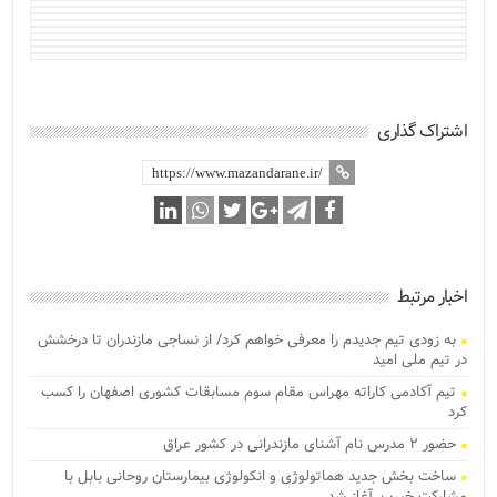
اشتراک گذاری
اخبار مرتبط
به زودی تیم جدیدم را معرفی خواهم کرد/ از نساجی مازندران تا درخشش
در تیم ملی امید
تیم آکادمی کاراته مهراس مقام سوم مسابقات کشوری اصفهان را کسب
کرد
حضور ۲ مدرس نام آشنای مازندرانی در کشور عراق
ساخت بخش جدید هماتولوژی و انکولوژی بیمارستان روحانی بابل با
مشارکت خیرین آغاز شد