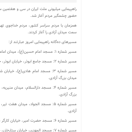
راهپیمایی میلیونی ملت ایران در سی و هفتمین س
حضور چشمگیر مردم آغاز شد.
سمت میدان آزادی را آغاز کردند.
مسیرهای ده‌گانه راهپیمایی امروز عبارتند از:
مسیر شماره ۱: مسجد امام حسین(ع)، میدان امام حسین(ع)، خیابان انقلاب، خیابان آزادی و میدان بزرگ آزادی.
مسیر شماره ۲: مسجد جامع ابوذر، خیابان ابوذر، خیابان شهید آیت‌الله سعیدی، میدان بزرگ آزادی.
مسیر شماره ۳: مسجد امام هادی(ع)، خ
میدان بزرگ آزادی.
مسیر شماره ۴: مسجد دارالسلام، میدان م
بزرگ آزادی.
مسیر شماره ۵: مسجد الجواد، میدان هفت
آزادی.
مسیر شماره ۶: مسجد حضرت امیر، خیابان کارگر شمالی، خیابان انقلاب، خیابان آزادی، میدان بزرگ آزادی.
مسیر شماره ۷:‌ مسجد المهدی، خیابان ستارخان، خیابان شادمهر، خیابان آزادی، میدان بزرگ آزادی.