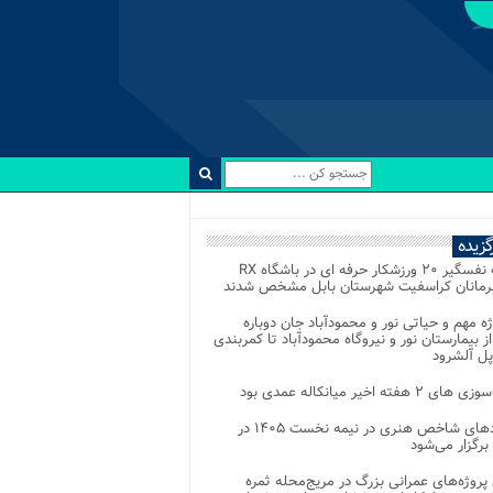
رگزیده
رقابت نفسگیر ۲۰ ورزشکار حرفه ای در باشگاه RX
هرمانان کراسفیت شهرستان بابل مشخص شدند
وژه مهم و حیاتی نور و محمودآباد جان دوباره
از بیمارستان نور و نیروگاه محمودآباد تا کمربندی
پل آلشرود
 ۲ هفته اخیر میانکاله عمدی بود
رویدادهای شاخص هنری در نیمه نخست ۱۴۰۵ در
 برگزار می‌شود
 پروژه‌های عمرانی بزرگ در مریج‌محله ثمره