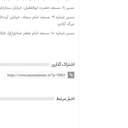
مسیر ۸: مسجد حضرت ابوالفضل، خیابان ستارخان، میدان توحید، خیابان توحید، خیابان آزادی، میدان بزرگ آزادی.
مسیر شماره ۹: مسجد امام سجاد، خیابا
بزرگ آزادی.
مسیر شماره ۱۰: مسجد امام جعفر صادق(ع)، فلکه دوم صادقیه، خیابان محمدعلی جناح، میدان بزرگ آزادی.
اشتراک گذاری
اخبار مرتبط