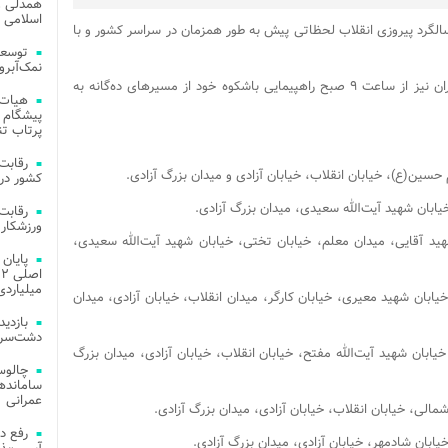
همدلی و
اسلامی م
الگرد پیروزی انقلاب لحظاتی پیش به طور همزمان در سراسر کشور و با
توسعه
نمک‌آبرو
همزمان با مردم سراسر کشور، مردم خداجوی تهران نیز از ساعت ۹ صبح راهپیمایی باشکوه خود از مسیرهای ده‌گانه به
هیات 
پیشگام 
پرتاب تن
کشور در 
ورزشکار 
یابان شهید آقایی، میدان معلم، خیابان تختی، خیابان شهید آیت‌الله سعیدی،
میلیاردی
نیریه، خیابان شهید معیری، خیابان کارگر، میدان انقلاب، خیابان آزادی، میدان
دشت‌سر 
 تیر، خیابان شهید آیت‌الله مفتح، خیابان انقلاب، خیابان آزادی، میدان بزرگ
چالوس
عمرانی
رفع د