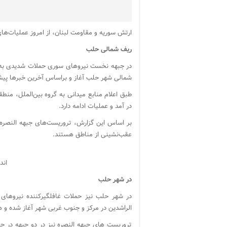
ارتش سوریه و مقاومت لبنان، از امروز عملیات‌ها
ریف شمالی حلب
در جبهه نخست نیروهای سوری حملات شدیدی به م
شمالی شهر حلب آغاز و براساس آخرین خبرها پیشر
طبق اعلام منابع میدانی به گروه بین‌الملل، من
در آمد و عملیات ادامه دارد.
بر اساس این گزارش، تروریست‌های جبهه النصره 
عقب‌نشینی از مناطق هستند.
اند
در شهر حلب
در شهر حلب نیز حملات غافلگیرکننده نیروهای
الراشدین در مرکز و جنوب غربی شهر آغاز شده 
تروریست های جبهه النصره نیز در دو جبهه در ح