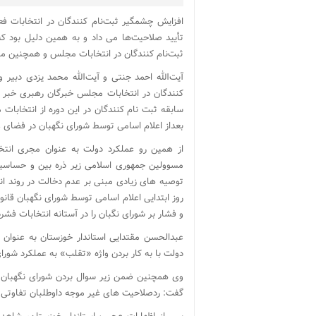
افزایش چشمگیر ثبت‌نام کنندگان در انتخابات فع
تأیید صلاحیت‌ها می داد و به همین دلیل بود که
ثبت‌نام کنندگان در انتخابات مجلس و همچنین مجل
آیت‌الله احمد جنتی و آیت‌الله محمد یزدی دبیر 
کنندگان در انتخابات مجلس خبرگان رهبری خبر دا
سابقه ثبت نام کنندگان در این دوره از انتخا
بعداز اعلام اسامی توسط شورای نگهبان در فضای ع
از همین رو عملکرد دولت به عنوان مجری انت
مسوولین جمهوری اسلامی زیر ذره بین و حساسیت 
توصیه های زیادی مبنی بر عدم دخالت در روند انت
روز ابتدایی اعلام اسامی توسط شورای نگهبان قانون 
و فشار بر شورای نگبان را در آستانه انتخابات فشرد
عبدالحسن مقتدایی استاندار خوزستان به عنوان او
دولت با به کار بردن واژه «تقلب» به عملکرد شورا
وی همچنین ضمن زیر سوال بردن شورای نگهبان پا
گفت: ردصلاحیت های غیر موجه داوطلبان تفاوتی با