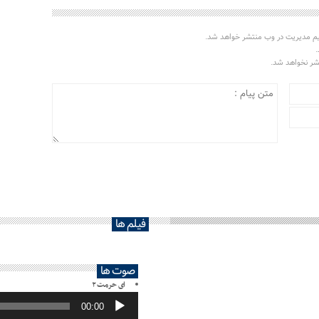
یم مدیریت در وب منتشر خواهد شد.
.
تشر نخواهد شد.
فیلم ها
صوت ها
ای حرمت ۲
پخش‌کننده
صوت
00:00