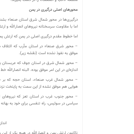
محورهای اصلی درگیری در یمن
درگیری‌ها در محور شمال شرق استان صنعاء بشدت 
اما با مقاومت سرسختانه نیروهای انصارالله و ارت
اما خطوط مقدم درگیری اصلی در یمن که ارتش یمن و 
– محور شرق صنعاء در استان مأرب که ائتلاف 
موفق به نفوذ نشده است (نقشه زیر).
– محور شمال شرق در استان جوف که عربستان با خ
اندازه‌ای در این امر موفق بوده. البته انصارالله خ
– محور شمال غرب صنعاء، استان حجه که بر خل
هوایی هم موفق نشده از این سمت به پایتخت نزد
– محور جنوب غرب در استان تعز که نیروهای ائت
سیاسی در سوئیس، راه تنفسی برای خود به بهانه ور
اندا
تاکنون ارتش یمن و انصارالله در هیچ یک از این م