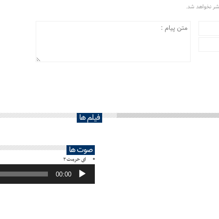
تشر نخواهد شد.
فیلم ها
صوت ها
ای حرمت ۲
پخش‌کننده
صوت
00:00