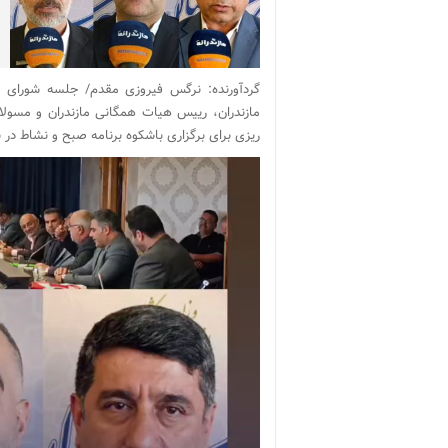
گردآورنده: نرگس فیروزی مقدم/ جلسه شورای و
مازندران، رییس هیات همگانی مازندران و مسول
ریزی برای برگزاری باشکوه برنامه صبح و نشاط در ب
نمایشگر
ویدیو