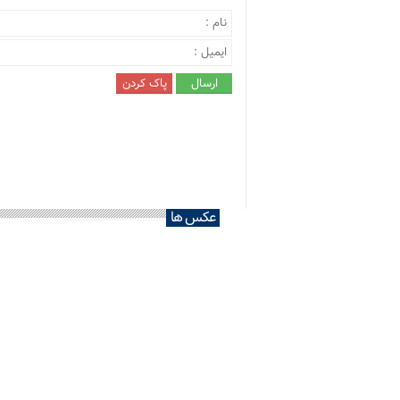
عکس ها