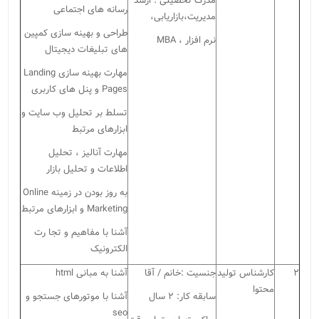
مدرک تحصیلی : ارشد
رسانه های اجتماعی
مدیریت،بازاریابی،
طراحی و بهینه سازی کمپین
نرم افزار ،
MBA
های تبلیغات دیجیتال
مهارت بهینه سازی
Landing
Pages
و پنل های کاربری
تسلط بر تحلیل وب سایت و
ابزارهای مرتبط
مهارت آنالیز ، تحلیل
اطلاعات و تحلیل بازار
به روز بودن در زمینه
Online
Marketing
و ابزارهای مرتبط
آشنا با مفاهیم و تجا رت
الکترونیک
۲
کارشناس تولید
جنسیت :خانم / آقا
آشنا به مبانی
html
محتوا
سابقه کار: ۲ سال
آشنا با موتورهای جستجو و
seo