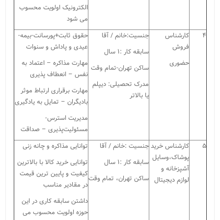
الکترونیک اولویت محسوب
می شود
۴
کارشناس
جنسیت:خانم / آقا
حقوق ثابت+پورسانت-بیمه-
فروش
عیدی و پاداش و سنوات
سابقه کار :۱ سال
حضوری
مهارت مذاکره
–
اعتماد به
ساکن تهران-تمام وقت
نفس
–
انعطاف پذیری
مدرک تحصیلی: دیپلم
مهارت برقراری ارتباط موثر
یا بالاتر
بادیگران
–
تمایل به یادگیری
مدیریت استرس-
مسئولیت‌پذیری
–
صداقت
۵
کارشناس خرید
جنسیت :خانم / آقا
توانایی مذاکره و چانه زنی
پوشاک،وسایل
سابقه کار :۱ سال
توانایی خرید کالا با بالاترین
آشپزخانه و
کیفیت و پایین ترین قیمت
ساکن تهران، تمام وقت
لوازم دیجیتال
در مقادیر مناسب
داشتن سابقه کاری در این
حوزه اولویت محسوب می