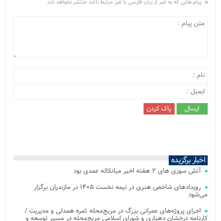
پیام هایی که به غیر از زبان فارسی یا غیر مرتبط باشد منتشر نخواهد شد.
اخبار برگزیده
آتش‌ سوزی‌ های ۲ هفته اخیر میانکاله عمدی بود
رویدادهای شاخص هنری در نیمه نخست ۱۴۰۵ در مازندران برگزار
می‌شود
اجرای پروژه‌های عمرانی بزرگ در مریج‌محله ثمره همدلی و مدیریت /
کارنامه درخشان دهیاری و شورای اسلامی مریج‌محله در مسیر توسعه و