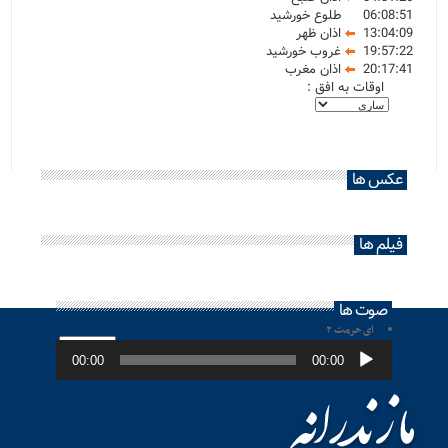
06:08:51
طلوع خورشید
13:04:09
اذان ظهر
19:57:22
غروب خورشید
20:17:41
اذان مغرب
اوقات به افق :
عکس ها
فیلم ها
صوت ها
ای حرمت ۲
پخش‌کننده
صوت
00:00
00:00