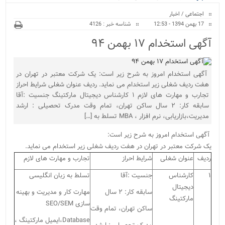
ویژه
اجتماعی
/
اخبار
17 بهمن 1394 - 12:53
شناسه خبر : 4126
آگهی استخدام ۱۷ بهمن ۹۴
آگهی استخدام امروز به شرح زیر است: یک شرکت معتبر در تهران در
هفت ردیف شغلی زیر استخدام می نماید. ردیف عنوان شغلی شرایط احراز
تجارب و مهارت های لازم ۱ کارشناس دیجیتال مارکتینگ جنسیت :آقا
سابقه کار: ۲ سال ساکن تهران، تمام وقت مدرک تحصیلی : ارشد
مدیریت،بازاریابی، نرم افزار ، MBA تسلط به […]
آگهی استخدام امروز به شرح زیر است:
یک شرکت معتبر در تهران در هفت ردیف شغلی زیر استخدام می نماید.
ردیف
عنوان شغلی
شرایط احراز
تجارب و مهارت های لازم
۱
کارشناس
جنسیت :آقا
تسلط به زبان انگلیسی
دیجیتال
سابقه کار: ۲ سال
مهارت کار و مدیریت و بهینه
مارکتینگ
سازی
SEO/SEM
ساکن تهران، تمام وقت
Database
،ایمیل مارکتینگ ،