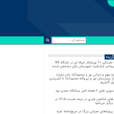
رگزیده
رقابت نفسگیر ۲۰ ورزشکار حرفه ای در باشگاه RX
هرمانان کراسفیت شهرستان بابل مشخص شدند
وژه مهم و حیاتی نور و محمودآباد جان دوباره
از بیمارستان نور و نیروگاه محمودآباد تا کمربندی
پل آلشرود
 ۲ هفته اخیر میانکاله عمدی بود
رویدادهای شاخص هنری در نیمه نخست ۱۴۰۵ در
 برگزار می‌شود
 پروژه‌های عمرانی بزرگ در مریج‌محله ثمره