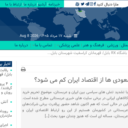
مارا دنبال کنید
خبرنامه
آرشیو
درباره ما
ارتباط با ما
شنبه ۱۷ مرداد ۱۴۰۵-
Aug 8 2026
لملل
ورزشی
فرهنگ و هنر
علمی پزشکی
تماس با ما
درباره ما
اخبار ب
بابل/ ق
۴ پر
گرفتند/ 
با تشدید تنش ‌های سیاسی بین ایران و عربستان، موضوع تحریم خرید
رویان و 
کالاهای ایرانی در برخی سایت‌ های خبری عربستانی مطرح شده است.
آتش‌ سوزی‌ های
این در حالی است که هم اکنون شاهد حضور پرقدرت برخی شرکت‌های
عربستانی در کشورمان هستیم از این رو ارتباط اقتصادی ایران و
مازندران
عربستان، مساله­ ای است که هنوز چندان مورد بحث […]
اجرای