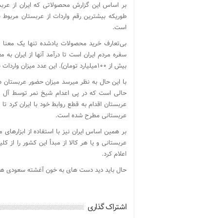
بر اساس این گزارش محصولاتی که ایران از عربس
است.
بی‌تعارف خرید محصولات یادشده تنها یک معنا 
بیش از ۱۰۰میلیارد تومان). این عدد میزان واردات سالانه­ی ایران از عربستان را نشان می­دهد.
با این حال به نظر می­رسد میزان حضور عربستان د
حالی است که در پی اعدام شیخ نمر توسط آل 
عربستان اقدام به قطع روابط خود با ایران کرد ت
عربستانی مطرح شده است.
بر همین اساس ایران نیز با استفاده از ابزارهای م
عربستانی و یا هر کالا از مبدأ این کشور را از کل
اعلام کرد.
حال باید دید دست های به خون آغشته سعودی ها ا
اشتراک گذاری