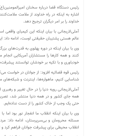
رئیس دستگاه قضا درباره سخنان امیرالمومنین(ع)
اشاره به اینکه در راه خداوند از ملامت ملامت‌ک
خداوند را بر امر دیگران ترجیح دهد.
آملی‌لاریجانی با بیان اینکه این کیمیای واقعی ا
عالم هستی پشتیبان حقیقتی اوست، ادامه داد: این
وی با بیان اینکه در دوره پهلوی به قدرت‌های بزر
کنند و همه کارها را مستشاران آمریکایی انجام م
خودباوری و با تکیه بر خودشان توانستند پیشرفت‌
رئیس قوه قضائیه افزود: از جوانان در خواست می‌کن
شناسایی کنیم، ماهواره‌ها، اینترنت و شبکه‌های م
آملی‌لاریجانی رویه دنیا را در حال تغییر و رهبری 
همه جای کشور و در همه دنیا منتشر شد، تصریح 
حتی یک وجب از خاک کشور را از دست نداده‌ایم.
وی با بیان اینکه انقلاب ما انفجار نور بود اما 
مسئله محرومان و بی‌سرپرستان، ادامه داد: مردم
انقلاب محیطی برای پیشرفت جوانان فراهم کرد و 