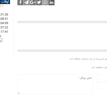
اوقات 
0
:
1
:31:26
:08:51
:04:09
:57:22
:17:41
ا
یم مدیریت در وب منتشر خواهد شد.
.
تشر نخواهد شد.