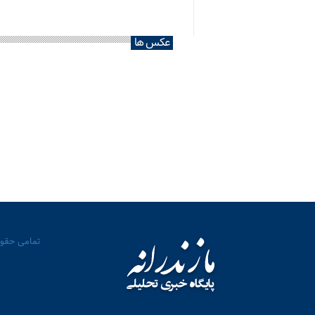
عکس ها
تمامی حقوق