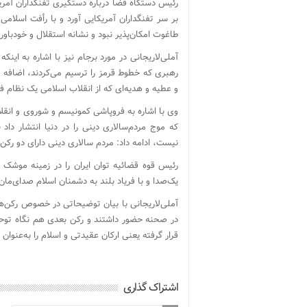
رئیس دستگاه قضا درباره دستگیری تفنگداران آمریک
بر سر تفنگداران آمریکایی آورد و با رأفت اسلام
طاغوت امکان‌پذیر نبود و نشانه استقلال و خودباو
آملی‌لاریجانی در مورد برجام نیز با اشاره به ای
رهبری که خطوط قرمز را ترسیم می‌کردند، اضافه 
و عطیه‌ و هدیه‌ای که از انقلاب اسلامی یک نظام 
وی با اشاره به فروپاشی کمونیسم و شوروی و انقلا
که موج مردم‌سالاری دینی را در دنیا انتشار دا
نیست، ادامه داد: مردم سالاری دینی دارای دو رکن
رئیس قوه قضائیه توان ایران را در زمینه موشک‌
یک‌صدا و با فریاد بلند به دشمنان اسلام صدای‌ما
آملی‌لاریجانی با بیان توضیحاتی در خصوص رکن‌
در صحنه حضور داشتند و رکن بعدی هم نگاه توحی
قرار گرفته یعنی ارکان عقیدتی و اسلام را به‌عنوان
اشتراک گذاری