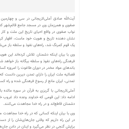
آیت‌الله صادق آملی‌لاریجانی در سی و چهارمین
صفوی و همرزمان وی در مسجد جامع قائم‌شهر که در 
نواب صفوی در واقع احیای تاریخ این ملت و کار
نشان دهنده تاریخ و هویت خود ماست، اظهار کرد: 
یک قوم کمرنگ شد، راه‌های نفوذ و سلطه باز می‌ش
وی با بیان اینکه دشمنان تلاش کرده‌اند این هوی
فرهنگی راه‌های نفوذ و سلطه بیگانه باز خواهد 
باندهای مواد مخدر در دوران طاغوت را امروزه کس
قضائیه ملت ایران را دارای تمدن دیرین دانست که
تمدنی، ایران مانع از رسوخ فرهنگی شده و راه کسان
آملی‌لاریجانی با گریزی به قرآن در سوره مائده با 
ادامه داد: این قومی که خداوند وعده داد غروب خ
دشمنان قاطع‌اند و در راه خدا مجاهدت می‌کنند.
وی با بیان اینکه کسانی که در راه خدا مجاهدت می
در این راه داریم که وقتی جان‌های‌شان را از 
برایش گنجی در نظر می‌گیرد و اینان در دادن جان‌