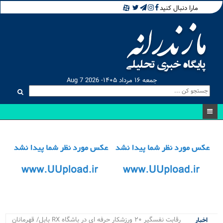
مارا دنبال کنید
جمعه ۱۶ مرداد ۱۴۰۵- Aug 7 2026
۴ پر.
اخبار