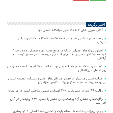
اخبار برگزیده
آتش‌ سوزی‌ های ۲ هفته اخیر میانکاله عمدی بود
رویدادهای شاخص هنری در نیمه نخست ۱۴۰۵ در مازندران برگزار
می‌شود
اجرای پروژه‌های عمرانی بزرگ در مریج‌محله ثمره همدلی و مدیریت /
کارنامه درخشان دهیاری و شورای اسلامی مریج‌محله در مسیر توسعه و
آبادانی
توسعه زیرساخت‌های باشگاه پدل پوینت کلاب نمک‌آبرود با هدف میزبانی
رویدادهای بین‌المللی
هیات تنیس مازندران پرچمدار میزبانی‌های ملی و پیشگام توسعه تنیس
ایران/ مدیریت هدفمند سکوی پرتاب تنیس مازندران
رقابت ۴۹ تیم در مسابقات ۲۰۰ امتیازی تنیس ساحلی کشور در مازندران
رقابت‌های کشتی آزاد پیشکسوتان کشور با حضور ۲۳۰ ورزشکار در آمل
آغاز شد
پایان پروژه نیمه‌تمام ۱۵ ساله پارک و تکمیل جاده اصلی ۲ کیلومتری