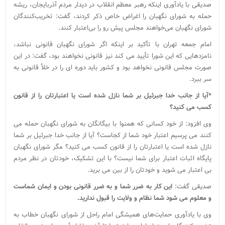
صدیقی با یادآوری اینکه رهبر معظم انقلاب در دیدار مردم آذربایجان، ریشه
حمله به شورای نگهبان را اغراض خاص ذکر کردند، گفت: تخریب‌کنندگان
شورای نگهبان می‌خواهند مجلس پیش رو را بی‌اعتبار کنند.
امام جمعه تهران با تأکید بر اینکه اگر شورای نگهبان قانونی نباشد،
نامزدهایی که این شورا تأیید می کند نیز قانونی نخواهند بود، گفت: در این
صورت مجلس قانونی نخواهد بود و کشور باید دوره ای را در خلأ قانونی به
سر ببرد.
*آیا از جانب خدا جبرئیل بر شما نازل شده است یا اعتبارتان را از قانون
کسب می کنید؟
وی افزود: از خود کسانی که همنوا با بیگانگان به شورای نگهبان حمله می
کنند می پرسیم اعتبار خود شما از کجاست؟ آیا از جانب خدا جبرئیل بر شما
نازل شده است یا اعتبارتان را از قانون کسب می کنید؟ مگر شورای نگهبان
پایگاه اثبات اعتبار برای شما نیست؟ با این تشکیک، خودتان در نظر مردم
بی اعتبار می شوید و خودتان را از بین می برید.
صدیقی گفت:
این کار به ضرر شما و به ضرر قانونی بودن و ایمان شماست
و معلوم می شود شما نظام و ولایت را قبول ندارید.
وی با یادآوری حمایت‌های همیشگی امام راحل از شورای نگهبان خطاب به