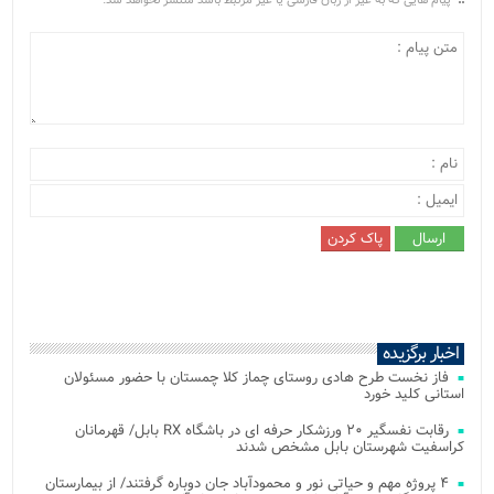
پیام هایی که به غیر از زبان فارسی یا غیر مرتبط باشد منتشر نخواهد شد.
اخبار برگزیده
فاز نخست طرح هادی روستای چماز کلا چمستان با حضور مسئولان
استانی کلید خورد
رقابت نفسگیر ۲۰ ورزشکار حرفه ای در باشگاه RX بابل/ قهرمانان
کراسفیت شهرستان بابل مشخص شدند
۴ پروژه مهم و حیاتی نور و محمودآباد جان دوباره گرفتند/ از بیمارستان