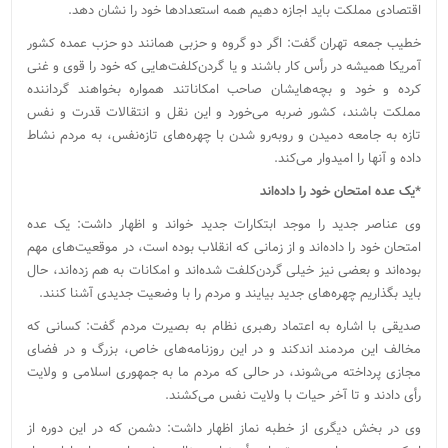
اقتصادی مملکت باید اجازه دهیم همه استعدادها خود را نشان دهد.
خطیب جمعه تهران گفت: اگر دو گروه و حزبی همانند دو حزب عمده کشور
آمریکا همیشه در رأس کار باشند و یا گردن‌کلفت‌هایی که خود را قوی و غنی
کرده و خود و بچه‌هایشان صاحب امکاناتند همواره بخواهند گرداننده
مملکت باشند، کشور ضربه می‌خورد و این نقل و انتقالات قدرت و نفس
تازه به جامعه دمیدن و روبه‌رو شدن با چهره‌های تازه‌نفس، به مردم نشاط
داده و آنها را امیدوار می‌کند.
*یک عده امتحان خود را داده‌اند
وی عناصر جدید را موجد ابتکارات جدید خواند و اظهار داشت: یک عده
امتحان خود را داده‌اند و از زمانی که انقلاب بوده است، در موقعیت‌های مهم
بوده‌‌اند و بعضی نیز خیلی گردن‌کلفت شده‌اند و امکانات به هم زده‌اند، حال
باید بگذاریم چهره‌های جدید بیایند و مردم را با وضعیت جدیدی آشنا کنند.
صدیقی با اشاره به اعتماد رهبری نظام به بصیرت مردم گفت: کسانی که
مخالف این مردمند اندکند و در این روزنامه‌های خاص، بزرگ و در فضای
مجازی پرداخته می‌شوند، در حالی که مردم ما به جمهوری اسلامی و ولایت
رأی دادند و تا آخر حیات با ولایت نفس می‌کشند.
وی در بخش دیگری از خطبه نماز اظهار داشت: دشمن که در این دوره از