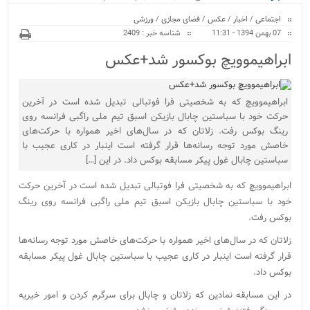
ویژه
اجتماعی
/
اخبار
/
عکس
/
فضای مجازی
/
ورزشی
07 بهمن 1394 - 11:31
شناسه خبر : 2409
ابراهیموویچ بوکسور شد+عکس
ابراهیموویچ که به شخصیتی فرا فوتبالی تبدیل شده است در آخرین
حرکت خود با سباستین چابال بازیکن اسبق تیم ملی راگبی فرانسه روی
رینگ بوکس رفت. زلاتان که در سال‌های اخیر همواره با حرکت‌های
خاصش مورد توجه رسانه‌ها قرار گرفته است اینبار در کاری عجیب با
سباستین چابال غول پیکر مسابقه بوکس داد. در این […]
ابراهیموویچ که به شخصیتی فرا فوتبالی تبدیل شده است در آخرین حرکت
خود با سباستین چابال بازیکن اسبق تیم ملی راگبی فرانسه روی رینگ
بوکس رفت.
زلاتان که در سال‌های اخیر همواره با حرکت‌های خاصش مورد توجه رسانه‌ها
قرار گرفته است اینبار در کاری عجیب با سباستین چابال غول پیکر مسابقه
بوکس داد.
در این مسابقه نمادین که زلاتان و چابال برای سرگرم کردن و امور خیریه