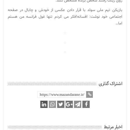
روی رینگ رفتند شخص برنده مشخص نشد.
بازیکن تیم ملی سوئد با قرار دادن عکسی از خودش و چابال در صفحه
اجتماعی خود نوشت: افسانه!فکر می کردم تنها غول فرانسه من هستم
اما…
اشتراک گذاری
اخبار مرتبط