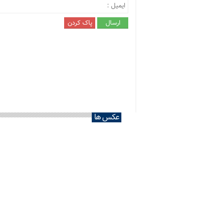
عکس ها