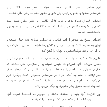
این محافل سیاسی انگلیس همچنین خواستار قطع حمایت انگلیس از
عربستان سعودی بعنوان رئیس پنل شورای حقوق بشر سازمان ملل شدند.
اعتراض لیبرال‌ دموکرات‌ها و حزب کارگر انگلیس در حالی مطرح شده است
که وزارت خارجه انگلیس در ابتدا، اعلام اعدام ۴۷ نفر در عربستان سعودی را
ناامیدکننده خواند.
اعتراض شیخ نمر موجی از اعتراضات را در سراسر دنیا به ویژه جهان شیعه و
ایران به همراه داشت و عربستان در واکنش به اعتراضات مقابل سفارت خود
در ایران، روابط دیپلماتیکش با تهران را قطع کرد.
فارون تأکید کرد: «دولت عربستان به صورت سیستماتیک، حقوق بشر را
نقض می‌کند. آنها نمی‌توانند رئیس کمیته‌ای از سازمان ملل باشند که
حقوق اصولی و بنیادین را محافظت می‌کند. انگلیس و کشورهای دیگر
نمی‌توانند با علم به آنکه افراد در عربستان سعودی تحت پیگیرد قرار
می‌گیرند و اعدام می‌شوند، در جلساتی شرکت کنند که کشور عربستان به
قضاوت درباره حقوق بشر کشورهای دیگر می‌پردازد».
وی افزود: آنها باید یا استعفا دهند یا مجبور به استعفا شوند. آنها
(عربستان) شایستگی حفظ این نقش و سمت را ندارند».