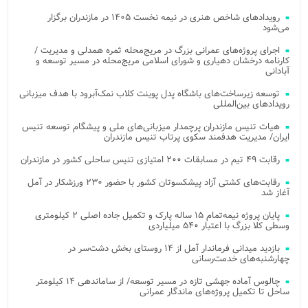
رویدادهای شاخص هنری در نیمه نخست ۱۴۰۵ در مازندران برگزار
می‌شود
اجرای پروژه‌های عمرانی بزرگ در مریج‌محله ثمره همدلی و مدیریت /
کارنامه درخشان دهیاری و شورای اسلامی مریج‌محله در مسیر توسعه و
آبادانی
توسعه زیرساخت‌های باشگاه پدل پوینت کلاب نمک‌آبرود با هدف میزبانی
رویدادهای بین‌المللی
هیات تنیس مازندران پرچمدار میزبانی‌های ملی و پیشگام توسعه تنیس
ایران/ مدیریت هدفمند سکوی پرتاب تنیس مازندران
رقابت ۴۹ تیم در مسابقات ۲۰۰ امتیازی تنیس ساحلی کشور در مازندران
رقابت‌های کشتی آزاد پیشکسوتان کشور با حضور ۲۳۰ ورزشکار در آمل
آغاز شد
پایان پروژه نیمه‌تمام ۱۵ ساله پارک و تکمیل جاده اصلی ۲ کیلومتری
وسطی کلا بزرگ با اعتبار ۵۴۰ میلیاردی
بازدید میدانی فرماندار آمل از ۱۴ روستای بخش دشت‌سر در
چهارشنبه‌های خدمت‌رسانی
چالوس آماده جهشی تازه در مسیر توسعه/ از ساماندهی ۱۴ کیلومتر
ساحل تا تکمیل پروژه‌های ماندگار عمرانی