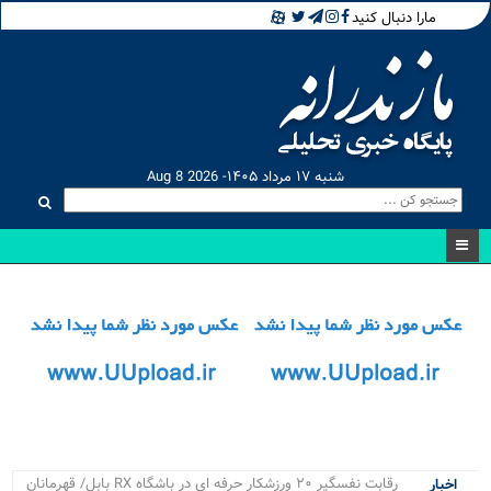
مارا دنبال کنید
شنبه ۱۷ مرداد ۱۴۰۵- Aug 8 2026
۴ پ_
اخبار