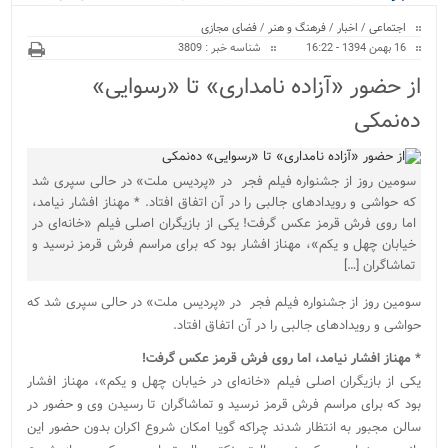
ویژه
اجتماعی
/
اخبار
/
فرهنگ و هنر
/
فضای مجازی
16 بهمن 1394 - 16:22
شناسه خبر : 3809
از حضور «آزاده نامداری» تا «رسوایی»
ده‌نمکی
سومین روز از جشنواره فیلم فجر در «پردیس ملت» در حالی سپری شد
که حواشی و رویدادهای جالبی را در آن اتفاق افتاد. * مهناز افشار نیامد،
اما روی فرش قرمز عکس گرفت! یکی از بازیگران اصلی فیلم «خانه‌ای در
خیابان چهل و یکم»، مهناز افشار بود که برای مراسم فرش قرمز نرسید و
تماشاگران […]
سومین روز از جشنواره فیلم فجر در «پردیس ملت» در حالی سپری شد که
حواشی و رویدادهای جالبی را در آن اتفاق افتاد.
* مهناز افشار نیامد، اما روی فرش قرمز عکس گرفت!
یکی از بازیگران اصلی فیلم «خانه‌ای در خیابان چهل و یکم»، مهناز افشار
بود که برای مراسم فرش قرمز نرسید و تماشاگران تا رسیدن وی و حضور در
سالن مجبور به انتظار شدند چراکه گویا امکان شروع اکران بدون حضور این