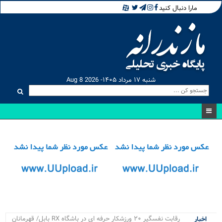
مارا دنبال کنید
شنبه ۱۷ مرداد ۱۴۰۵- Aug 8 2026
رقابت نفسگیر ۲۰ ورزشکار حرفه ای در باشگاه RX بابل/ قهرمانان
اخبار