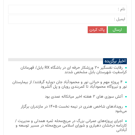
اخبار برگزیده
رقابت نفسگیر ۲۰ ورزشکار حرفه ای در باشگاه RX بابل/ قهرمانان
کراسفیت شهرستان بابل مشخص شدند
۴ پروژه مهم و حیاتی نور و محمودآباد جان دوباره گرفتند/ از بیمارستان
نور و نیروگاه محمودآباد تا کمربندی رویان و پل آلشرود
آتش‌ سوزی‌ های ۲ هفته اخیر میانکاله عمدی بود
رویدادهای شاخص هنری در نیمه نخست ۱۴۰۵ در مازندران برگزار
می‌شود
اجرای پروژه‌های عمرانی بزرگ در مریج‌محله ثمره همدلی و مدیریت /
کارنامه درخشان دهیاری و شورای اسلامی مریج‌محله در مسیر توسعه و
آبادانی