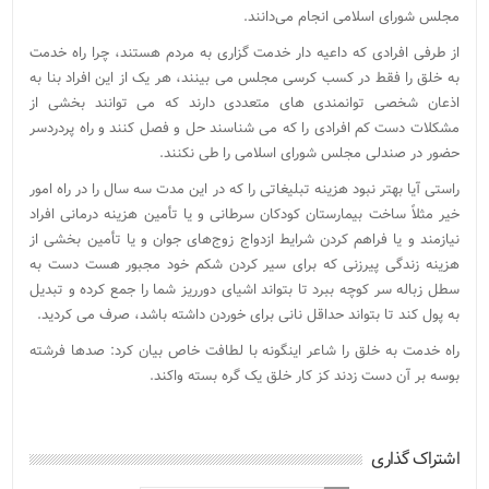
مجلس شورای اسلامی انجام می‌دانند.
از طرفی افرادی که داعیه دار خدمت گزاری به مردم هستند، چرا راه خدمت
به خلق را فقط در کسب کرسی مجلس می بینند، هر یک از این افراد بنا به
اذعان شخصی توانمندی های متعددی دارند که می توانند بخشی از
مشکلات دست کم افرادی را که می شناسند حل و فصل کنند و راه پردردسر
حضور در صندلی مجلس شورای اسلامی را طی نکنند.
راستی آیا بهتر نبود هزینه تبلیغاتی را که در این مدت سه سال را در راه امور
خیر مثلاً ساخت بیمارستان کودکان سرطانی و یا تأمین هزینه درمانی افراد
نیازمند و یا فراهم کردن شرایط ازدواج زوج‌های جوان و یا تأمین بخشی از
هزینه زندگی پیرزنی که برای سیر کردن شکم خود مجبور هست دست به
سطل زباله سر کوچه ببرد تا بتواند اشیای دورریز شما را جمع کرده و تبدیل
به پول کند تا بتواند حداقل نانی برای خوردن داشته باشد، صرف می کردید.
راه خدمت به خلق را شاعر اینگونه با لطافت خاص بیان کرد: صدها فرشته
بوسه بر آن دست زدند کز کار خلق یک گره بسته واکند.
اشتراک گذاری