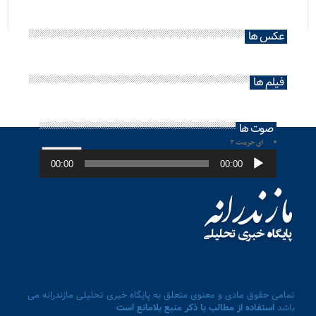
عکس ها
فیلم ها
صوت ها
ای حرمت ۲
پخش‌کننده
صوت
00:00
00:00
تمامی حقوق مادی و معنوی متعلق به پایگاه خبری تحلیلی مازندرانه می
باشد
استفاده از مطالب با ذکر منبع بلامانع است