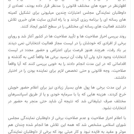
اظهارنظر در حوزه های مختلف قانونی را مدنظر قرار داده بودند، تعدادی از
داوطلبان نمایندگی مجلس اعتبارات چندین میلیونی برای تشکیل کمیته
های رسانه ای را برنامه ریزی کردند و با راه اندازی سایت های خبری تلاش
داشتند فعالیت های رسانه ای مختلفی را در سطح کشور ایجاد کنند.
روند بررسی احراز صلاحیت ها و تأیید صلاحیت ها در کشور آغاز شد و رویای
برخی از افرادی که خودشان را در لیست مجاز فعالیت انتخاباتی نمی دیدند
بر باد رفت، هرچند هنوز فرصت برای اعتراض و حضور مجدد در لیست
انتخابات وجود دارد ولی آیا وقت آن نرسید برخی ها واقعاً کمی به گذشته و
اقداماتی که در این مدت انجام دادند را به خوبی بررسی کنند که آیا واقعاً
صلاحیت، وجه قانونی و حتی تخصص لازم برای نماینده بودن را در اختیار
داشتند.
در این مدت برخی ها پول های بسیار زیادی نیز برای اعلام حضور خویش
خرج کردند، هزینه هایی که یا با سرمایه خودی و یا از طریق اسپانسرهای
مختلف صرف تبلیغاتی شد که نتیجه آن شاید حتی منجر به حضور در
انتخابات نشود.
با اعلام احراز صلاحیت و عدم صلاحیت برخی از داوطلبان نمایندگی مجلس
شورای اسلامی مشخص شد که همه این تلاش ها انجام شده چندان هم
موثر و مفید به فایده نبود و کار عبثی بود که برخی از داوطلبان نمایندگی