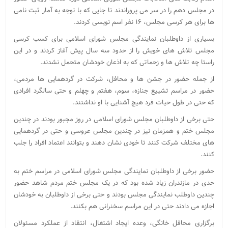
در مجلس دهم را در سر می پروراندند تا جایی که با توجه به آمار ثبت نامی
ها برای هر کرسی مجلس، ۱۶ نفر اسم نویسی کردند.
بسیاری از داوطلبان نمایندگی مجلس شورای اسلامی برای کسب کرسی
مجلس تلاش های خویش را از حدود سه سال پیش آغاز کردند و در این
راستا چه تلاش ها و زحماتی که به اذعان خودشان متحمل نشدند.
از جمله حضور در جشن ها و محافل، شرکت در گردهمایی ها مردمی،
حضور در مراسم تشییع جنازه، سوم، هفتم و چهلم و حتی سالگرد افرادی
که حتی در طول حیات فرد هیچ آشنایی با او نداشتند.
حتی برخی از داوطلبان مجلس شورای اسلامی در روز مجبور بودند در چندین
مجلس ختم و همزمان نیز در چندین مجلس عروسی و حتی در گردهمایی
های مختلف شرکت کنند تا خودی نشان دهند و بتوانند اعتماد افراد را جلب
کنند.
حضور برخی از داوطلبان نمایندگی مجلس شورای اسلامی در مراسم ختم به
حدی در مازندران زیاد شده بود که در یک مجلس ختم مردم شاهد حضور
چندین داوطلب نمایندگی مجلس بودند و حتی برخی از داوطلبان به خودشان
اجازه می دادند حتی در این مراسم سخنرانی هم بکنند.
برگزاری محافل خانگی، وعده ایجاد اشتغال، انتقاد از عملکرد مسئولان