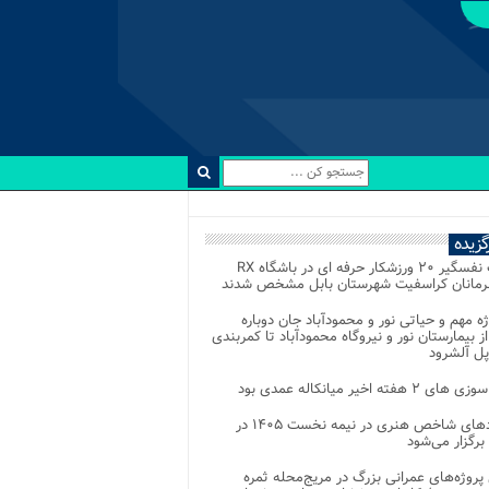
رگزیده
رقابت نفسگیر ۲۰ ورزشکار حرفه ای در باشگاه RX
هرمانان کراسفیت شهرستان بابل مشخص شدند
وژه مهم و حیاتی نور و محمودآباد جان دوباره
از بیمارستان نور و نیروگاه محمودآباد تا کمربندی
پل آلشرود
 ۲ هفته اخیر میانکاله عمدی بود
رویدادهای شاخص هنری در نیمه نخست ۱۴۰۵ در
 برگزار می‌شود
 پروژه‌های عمرانی بزرگ در مریج‌محله ثمره