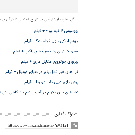
از گل های باورنکردنی در تاریخ فوتبال تا درگیری
یوونتوس ۴ کیه وو ۰ + فیلم
جهنم اسکی بازان کجاست؟ + فیلم
خطرناک ترین زد و خوردهای راگبی + فیلم
پیروزی جوکوویچ مقابل ماری + فیلم
گل های غیر قابل باور در دنیای فوتبال + فیلم
پیش بازی دربی دلامادونینا + فیلم
نخستین بازی بکهام در آخرین تیم باشگاهی اش +
اشتراک گذاری