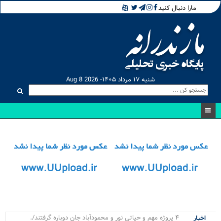
مارا دنبال کنید
شنبه ۱۷ مرداد ۱۴۰۵- Aug 8 2026
۴ پروژه مهم و حیاتی نور و محمودآباد جان دوباره گرفتند/ از
اخبار