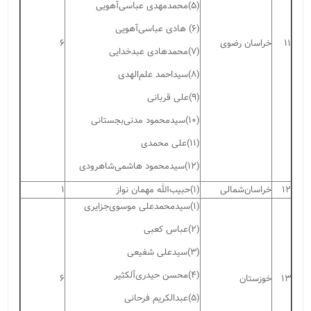
(۵)محمدمهدی عباسی‌آهویی
(۶) هادی عباسی‌آهویی
۱۱
خراسان رضوی
۶
(۷)محمدهادی عبد‌خدایی
(۸)سیداحمد علم‌الهدی
(۹)علی قربانی
(۱۰)سیدمحمود مدنی‌بجستانی
(۱۱)علی محمدی
(۱۲)سیدمحمود هاشمی‌شاهرودی
۱۲
خراسان‌شمالی
(۱)حبیب‌الله مهمان نواز
۱
(۱)سیدمحمدعلی موسوی‌جزایری
(۲)عباس کعبی
(۳)سیدعلی شفیعی
(۴)محسن حیدری‌آلکثیر
۱۳
خوزستان
۶
(۵)عبدالکریم فرحانی