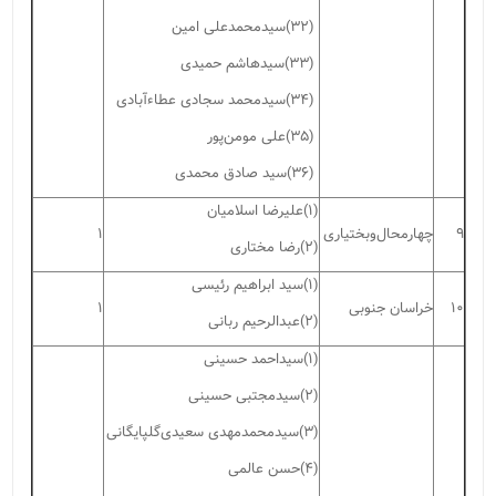
(۳۲)سیدمحمدعلی امین
(۳۳)سیدهاشم حمیدی
(۳۴)سیدمحمد سجادی عطاءآبادی
(۳۵)علی مومن‌پور
(۳۶)سید صادق محمدی
(۱)علیرضا اسلامیان
۹
چهارمحال‌وبختیاری
۱
(۲)رضا مختاری
(۱)سید ابراهیم رئیسی
۱۰
خراسان جنوبی
۱
(۲)عبدالرحیم ربانی
(۱)سیداحمد حسینی
(۲)سیدمجتبی حسینی
(۳)سیدمحمدمهدی سعیدی‌گلپایگانی
(۴)حسن عالمی