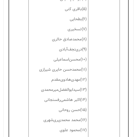
(۵)باقری کنی
(۶)بطحایی
(۷)تسخیری
(۸)محمدصادق حائری
(۹)دری‌نجف‌آبادی
(۱۰)محسن‌اسماعیلی
(۱۱)محمدحسن حایری شیرازی
(۱۲)مهدی‌هادوی‌مقدم
(۱۳)سیدابوالفضل‌میرمحمدی
(۱۴)اکبر هاشمی‌رفسنجانی
(۱۵)حسن روحانی
(۱۶)محمد محمدی‌ری‌شهری
(۱۷)محمود علوی