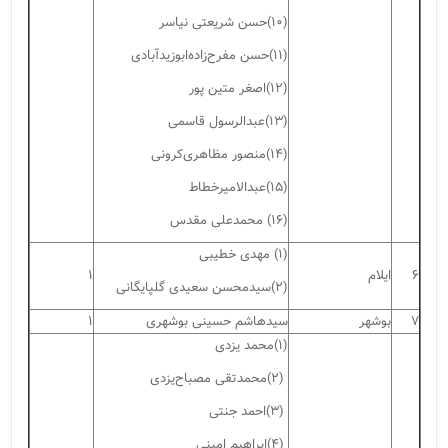
(۱۰)حسن شریعتی نیاسر
(۱۱)حسن مفرح‌زاده‌‌ابوزیدآبادی
(۱۲)اصغر متین پور
(۱۳)عبدالرسول قاسمی
(۱۴)منصور مظاهری‌کرونی
(۱۵)عبدالامیرخطاط
(۱۶) محمدعلی مقدس
(۱) مهدی خطیبی
۶
ایلام
۱
(۲)سیدمحسن سعیدی گلپایگانی
۷
بوشهر
سیدهاشم حسینی بوشهری
۱
(۱)محمد یزدی
(۲)محمدتقی مصباح‌یزدی
(۳)احمد جنتی
(۴)ابراهیم امینی