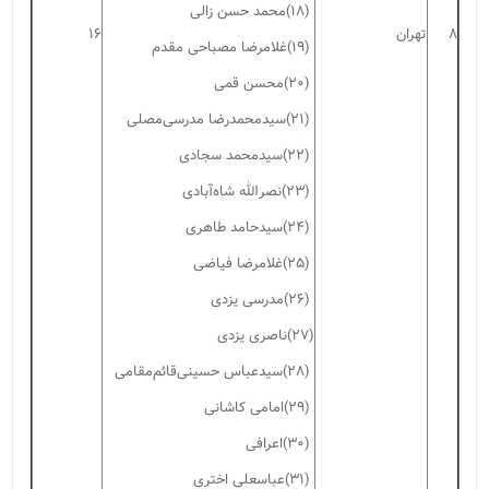
(۱۸)محمد حسن زالی
۸
تهران
۱۶
(۱۹)غلامرضا مصباحی مقدم
(۲۰)محسن قمی
(۲۱)سیدمحمدرضا مدرسی‌مصلی
(۲۲)سیدمحمد سجادی
(۲۳)نصرالله شاه‌آبادی
(۲۴)سیدحامد طاهری
(۲۵)غلامرضا فیاضی
(۲۶)مدرسی یزدی
(۲۷)ناصری یزدی
(۲۸)سیدعباس حسینی‌قائم‌مقامی
(۲۹)امامی کاشانی
(۳۰)اعرافی
(۳۱)عباسعلی اختری