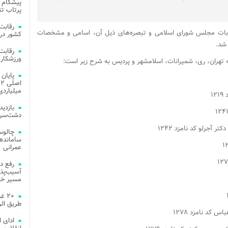
پیشگام 
پرتاب تن
ی و قانون انتخابات مجلس شورای اسلامی و تبصره‌های ذیل آن، اسامی و مشخصات
کشور در 
 شد.
ورزشکار 
 تهران، ری، شمیرانات، اسلامشهر و پردیس به شرح زیر است:
میلیاردی
دشت‌سر 
چالوس
عمرانی
رفع د
آسیب‌پذی
مسیر خد
۲۰ 
طریق الر
ادای 