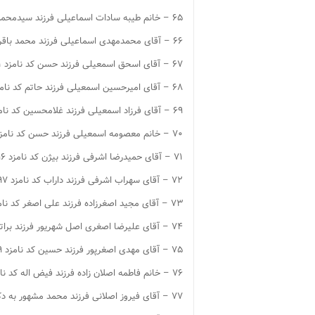
۶۵ – خانم طیبه سادات اسماعیلی فرزند سیدمحمد کد نامزد ۱۶۷۴
۶۶ – آقای محمدمهدی اسماعیلی فرزند محمد باقر کد نامزد ۱۶۷۵
۶۷ – آقای اسحق اسمعیلی فرزند حسن کد نامزد ۱۶۸۱
۶۸ – آقای امیرحسین اسمعیلی فرزند حاتم کد نامزد ۱۶۸۲
۶۹ – آقای فرزاد اسمعیلی فرزند غلامحسین کد نامزد ۱۶۸۵
۷۰ – خانم معصومه اسمعیلی فرزند حسن کد نامزد ۱۶۸۶
۷۱ – آقای حمیدرضا اشرفی فرزند بیژن کد نامزد ۱۶۹۶
۷۲ – آقای سهراب اشرفی فرزند داراب کد نامزد ۱۶۹۷
۷۳ – آقای مجید اصغرزاده فرزند علی اصغر کد نامزد ۱۷۲۱
۷۴ – آقای علیرضا اصغری اصل شهریور فرزند براتعلی کد نامزد ۱۷۲۵
۷۵ – آقای مهدی اصغرپور فرزند حسین کد نامزد ۱۷۱۹
۷۶ – خانم فاطمه اصلان زاده فرزند فیض اله کد نامزد ۱۷۴۱
۷۷ – آقای فیروز اصلانی فرزند محمد مشهور به دکتر اصلانی کد نامزد ۱۷۴۲