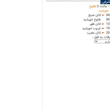
شرعی
1
مانده تا
طلوع
خورشید
04
اذان صبح
06
طلوع خورشید
13
اذان ظهر
19
غروب خورشید
20
اذان مغرب
وقات به افق :