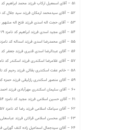
۵۱ – آقای اسمعیل ارکاب فرزند محمد ابراهیم کد نامزد ۱۵۹۶
۵۲ – آقای سیدمحمد ارمکان فرزند سید جلال کد نامزد ۱۵۹۷
۵۳ – آقای حجت اله اسدی فرزند فتح اله مشهور به استاد اسدی کد نامزد ۱۶۱۸
۵۴ – آقای مجید اسدی فرزند ابراهیم کد نامزد ۱۶۱۹
۵۵ – آقای محمدرضا اسدی فرزند اسداله کد نامزد ۱۶۲۱
۵۶ – آقای عبدالرضا اسدی قنبری فرزند جعفر کد نامزد ۱۶۲۶
۵۷ – آقای غلامرضا اسکندری فرزند اسکندر کد نامزد ۱۶۴۷
۵۸ – خانم عفت اسکندری بقائی فرزند رحیم کد نامزد ۱۶۴۸
۵۹ – آقای منصور اسکندری رازلیقی فرزند حمزه کد نامزد ۱۶۴۹
۶۰ – آقای سلیمان اسکندری مهرآبادی فرزند احمد کد نامزد ۱۶۵۱
۶۱ – آقای حسین اسلامی فرزند مجید کد نامزد ۱۶۵۴
۶۲ – آقای سیامک اسلامی فرزند رضا کد نامزد ۱۶۵۷
۶۳ – آقای محسن اسلامی قرائتی فرزند عباسعلی کد نامزد ۱۶۷۱
۶۴ – آقای سیدجمال اسماعیل زاده کنف گورابی فرزند سید حسن مشهور به اسماعیل زاده کد نامزد ۱۶۷۲