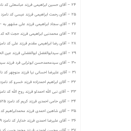
۲۴ – آقای حسین ابراهیمی فرزند عباسعلی کد نامزد ۱۴۵۹
۲۵ – آقای رحمت ابراهیمی فرزند عیسی کد نامزد ۱۴۶۱
۲۶ – آقای سجاد ابراهیمی فرزند علی مشهور به – کد نامزد ۱۴۶۴
۲۷ – آقای محمدنبی ابراهیمی فرزند حجت اله کد نامزد ۱۴۶۸
۲۸ – آقای رضا ابراهیمی مقدم فرزند علی کد نامزد ۱۴۷۱
۲۹ – آقای سیدابوالفضل ابوالفضلی فرزند عین اله مشهور به سید کد نامزد ۱۴۷۶
۳۰ – آقای سیدمحمدحسن ابوترابی فرد فرزند سید عباس مشهور به ابوترابی کد نامزد ۱۴۸۱
۳۱ – آقای علیرضا احسانی نیا فرزند منوچهر کد نامزد ۱۴۹۲
۳۲ – آقای ابراهیم احمدزاده فرزند خسرو کد نامزد ۱۵۱۲
۳۳ – آقای نبی الله احمدلو فرزند روح الله کد نامزد ۱۵۱۶
۳۴ – آقای حامی احمدی فرزند کریم کد نامزد ۱۵۲۵
۳۵ – آقای شاهین احمدی فرزند محمدابراهیم کد نامزد ۱۵۲۸
۳۶ – آقای علیرضا احمدی فرزند خدایار کد نامزد ۱۵۲۹
۳۷ – آقای محسن احمدی فرزند محمد حسن کد نامزد ۱۵۴۲