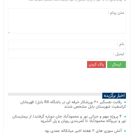
اخبار برگزیده
رقابت نفسگیر ۲۰ ورزشکار حرفه ای در باشگاه RX بابل/ قهرمانان
کراسفیت شهرستان بابل مشخص شدند
۴ پروژه مهم و حیاتی نور و محمودآباد جان دوباره گرفتند/ از بیمارستان
نور و نیروگاه محمودآباد تا کمربندی رویان و پل آلشرود
آتش‌ سوزی‌ های ۲ هفته اخیر میانکاله عمدی بود