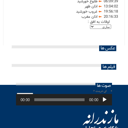
06:09:39
طلوع خورشید
13:04:02
اذان ظهر
19:56:18
غروب خورشید
20:16:33
اذان مغرب
اوقات به افق :
عکس ها
فیلم ها
صوت ها
ای حرمت ۲
پخش‌کننده
صوت
00:00
00:00