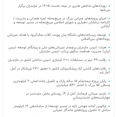
رویدادهای شاخص هنری در نیمه نخست ۱۴۰۵ در مازندران برگزار
می‌شود
اجرای پروژه‌های عمرانی بزرگ در مریج‌محله ثمره همدلی و مدیریت /
کارنامه درخشان دهیاری و شورای اسلامی مریج‌محله در مسیر توسعه و
آبادانی
توسعه زیرساخت‌های باشگاه پدل پوینت کلاب نمک‌آبرود با هدف میزبانی
رویدادهای بین‌المللی
هیات تنیس مازندران پرچمدار میزبانی‌های ملی و پیشگام توسعه تنیس
ایران/ مدیریت هدفمند سکوی پرتاب تنیس مازندران
رقابت ۴۹ تیم در مسابقات ۲۰۰ امتیازی تنیس ساحلی کشور در مازندران
رقابت‌های کشتی آزاد پیشکسوتان کشور با حضور ۲۳۰ ورزشکار در آمل
آغاز شد
پایان پروژه نیمه‌تمام ۱۵ ساله پارک و تکمیل جاده اصلی ۲ کیلومتری
وسطی کلا بزرگ با اعتبار ۵۴۰ میلیاردی
بازدید میدانی فرماندار آمل از ۱۴ روستای بخش دشت‌سر در
چهارشنبه‌های خدمت‌رسانی
چالوس آماده جهشی تازه در مسیر توسعه/ از ساماندهی ۱۴ کیلومتر
ساحل تا تکمیل پروژه‌های ماندگار عمرانی