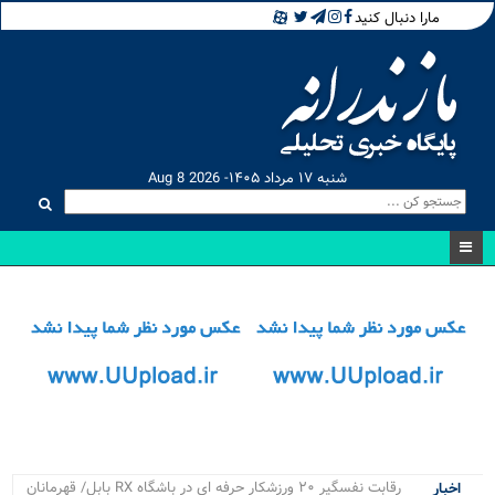
مارا دنبال کنید
شنبه ۱۷ مرداد ۱۴۰۵- Aug 8 2026
رقابت نفسگیر ۲۰ ورزشکار حرفه ای در باشگاه RX بابل/ قهرمانان
اخبار