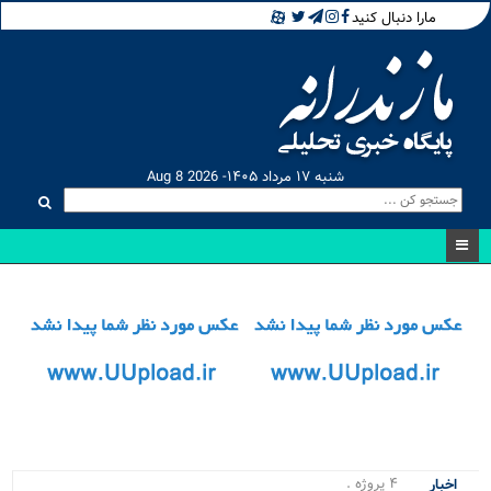
مارا دنبال کنید
شنبه ۱۷ مرداد ۱۴۰۵- Aug 8 2026
۴ پروژه مهم .
اخبار