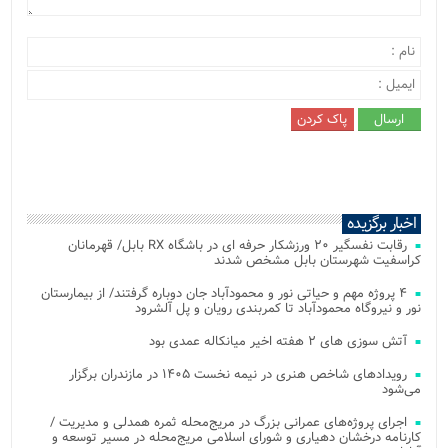
اخبار برگزیده
رقابت نفسگیر ۲۰ ورزشکار حرفه ای در باشگاه RX بابل/ قهرمانان
کراسفیت شهرستان بابل مشخص شدند
۴ پروژه مهم و حیاتی نور و محمودآباد جان دوباره گرفتند/ از بیمارستان
نور و نیروگاه محمودآباد تا کمربندی رویان و پل آلشرود
آتش‌ سوزی‌ های ۲ هفته اخیر میانکاله عمدی بود
رویدادهای شاخص هنری در نیمه نخست ۱۴۰۵ در مازندران برگزار
می‌شود
اجرای پروژه‌های عمرانی بزرگ در مریج‌محله ثمره همدلی و مدیریت /
کارنامه درخشان دهیاری و شورای اسلامی مریج‌محله در مسیر توسعه و