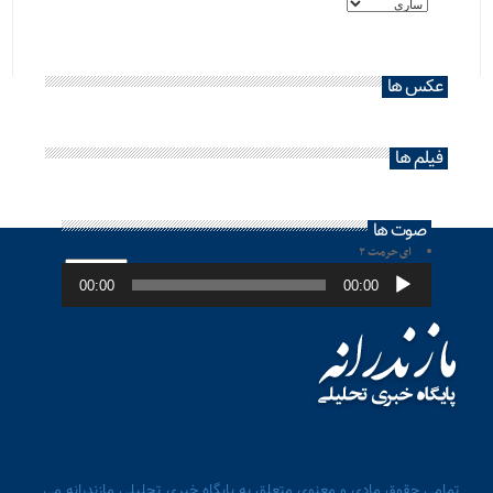
عکس ها
فیلم ها
صوت ها
ای حرمت ۲
پخش‌کننده
صوت
00:00
00:00
تمامی حقوق مادی و معنوی متعلق به پایگاه خبری تحلیلی مازندرانه می