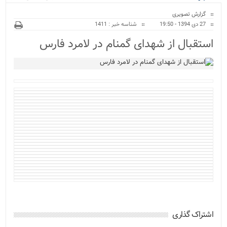
ویژه
نور پایان یافت...
گزارش تصویری
27 دی 1394 - 19:50
شناسه خبر : 1411
استقبال از شهدای گمنام در لامرد فارس
اشتراک گذاری