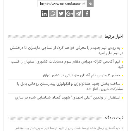
اخبار مرتبط
به زودی تیم جدیدم را معرفی خواهم کرد/ از نساجی مازندران تا درخشش
در تیم ملی امید
تیم آکادمی کاراته مهراس مقام سوم مسابقات کشوری اصفهان را کسب
کرد
حضور ۲ مدرس نام آشنای مازندرانی در کشور عراق
ساخت بخش جدید هماتولوژی و انکولوژی بیمارستان روحانی بابل با
مشارکت خیرین آغاز شد
استقبال از والدین “علی احمدی” شهید گمنام شناسایی شده در ساری
ثبت دیدگاه
دیدگاه های ارسال شده توسط شما، پس از تایید توسط تیم مدیریت در وب منتشر