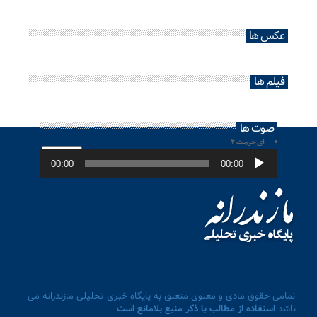
عکس ها
فیلم ها
صوت ها
ای حرمت ۲
پخش‌کننده
صوت
00:00
00:00
تمامی حقوق مادی و معنوی متعلق به پایگاه خبری تحلیلی مازندرانه می
باشد
استفاده از مطالب با ذکر منبع بلامانع است