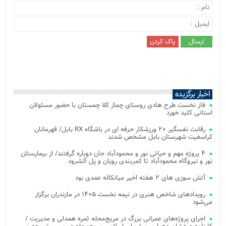
اخبار برگزیده
فاز نخست طرح هادی روستای چماز کلا چمستان با حضور مسئولان
استانی کلید خورد
رقابت نفسگیر ۲۰ ورزشکار حرفه ای در باشگاه RX بابل/ قهرمانان
کراسفیت شهرستان بابل مشخص شدند
۴ پروژه مهم و حیاتی نور و محمودآباد جان دوباره گرفتند/ از بیمارستان
نور و نیروگاه محمودآباد تا کمربندی رویان و پل آلشرود
آتش‌ سوزی‌ های ۲ هفته اخیر میانکاله عمدی بود
رویدادهای شاخص هنری در نیمه نخست ۱۴۰۵ در مازندران برگزار
می‌شود
اجرای پروژه‌های عمرانی بزرگ در مریج‌محله ثمره همدلی و مدیریت /