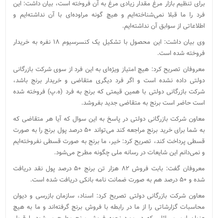
برای تنظیم بازار مرغ مقدار زیادی مرغ به آن فروخته است، بیان داشت: این
فرد را ما قبلا نمی‌شناخته‌ایم و هیچ گونه مراوده‌ای با آن نداشته‌ایم و
اطلاعاتی از سوابق آن نداشته‌ایم.
وی بیان داشت: این محصول با تشکیل یک کنسرسیوم ۱۸ نفره به خریدار
فروخته شده است.
معروفان تصریح کرد: هیچ امتیاز ویژه‌ای به این فرد از سوی شرکت بازرگانی
دولتی داده نشده است و اگر فرد دیگری متقاضی و خریدار برنج باشد،
شرکت بازرگانی دولتی با همین قیمتی که برنج به فرد (ه.پ) فروخته شده
است حاضر است برنج به متقاضی جدید بفروشد.
معاون شرکت بازرگانی دولتی در پاسخ به این سوال که آیا هر متقاضی که
به شما برای خرید برنج مراجعه کند می‌تواند ۵۰ درصد پول برنج را به صورت
قسطی پرداخت کند، تصریح کرد: خیر، ما برنج به صورت قسطی نفروخته‌ایم
و نمی‌دانم این شایعات در رسانه‌ ملی چگونه مطرح می‌شود.
معروفان گفت: بابت فروش ۸۲ هزار تن برنج ۵۰ درصد پول نقد دریافت
شده و ۵۰ درصد هم به صورت ضمانت نامه بانکی دریافت شده است.
معاون شرکت بازرگانی دولتی تصریح کرد: اسناد، سازمان بازرسی و دیوان
محاسبات گزارشاتی را از ما در رابطه با فروش برنج گرفته‌اند و ما به هیچ