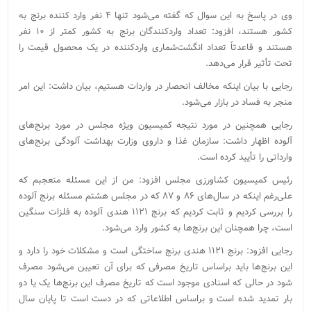
وی در پاسخ به این سوال که گفته می‌شود تنها ۴ نفر وارد کننده برنج به
کشور هستند، افزود: تعداد واردکنندگان برنج به کشور کمتر از ۱۰ نفر
هستند و قاعدتاً تعداد انگشت‌شماری واردکننده در یک محصول قیمت را
تحت تأثیر قرار می‌دهد.
رجایی با بیان اینکه مخالف انحصار در واردات هستیم، بیان داشت: این امر
منجر به فساد در بازار می‌شود.
رجایی همچنین در مورد نتیجه کمیسیون ویژه مجلس در مورد برنج‌های
آلوده اظهار داشت: سازمان غذا و داروی وزارت بهداشت آلودگی برنج‌های
وارداتی را تأیید کرده است.
رئیس کمیسیون کشاورزی مجلس افزود: من از این مسئله متعجبم که
علی‌رغم اینکه در سال‌های ۸۶ و ۸۷ که در مجلس هشتم مسئله برنج آلوده
را بررسی کردیم و ثابت کردیم که برنج ۱۱۲۱ هندی آلوده به فلزات سنگین
است، چرا همچنان این برنج‌ها به کشور وارد می‌شود.
رجایی افزود: برنج ۱۱۲۱ هندی برنج ساختگی است و مشکلات خود را دارد و
این برنج‌ها باید براساس تاریخ مصرفی که برای آن تعیین می‌شود مصرف
شود در حالی که اسنادی موجود است که تاریخ مصرف این برنج‌ها یک یا دو
بار تمدید شده است و براساس اطلاعاتی که در دست است تا پایان سال