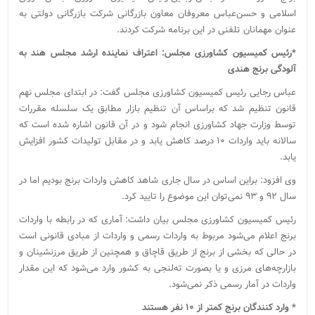
اسلامی و حسن‌عباس معروفان معاون بازرگانی شرکت بازرگانی دولتی به
عنوان مهمانان تلفنی در این برنامه شرکت کردند.
*رئیس کمیسیون کشاورزی مجلس: اعتراف نماینده ارشد مجلس هند به
آلودگی برنج‌ هندی
عباس رجایی رئیس کمیسیون کشاورزی مجلس گفت: در ابتدای مجلس نهم
قانون تنظیم شد که براساس آن تنظیم بازار مطابق یک سلسله مقررات
توسط وزارت جهاد کشاورزی انجام شود و در آن قانون اشاره شده است که
سالانه باید واردات ۱۰ درصد کاهش یابد و در مقابل تولیدات کشور افزایش
یابد.
وی افزود: براین اساس در سال جاری شاهد کاهش واردات برنج بودیم اما در
سال ۹۲ و ۹۳ نمی‌توان این موضوع را تایید کرد.
رئیس کمیسیون کشاورزی مجلس بیان داشت: آماری که در رابطه با واردات
برنج اعلام می‌شود مربوط به واردات رسمی و واردات از مبادی قانونی است
در حالی که بخشی از برنج از طریق قاچاق و همچنین از طریق مرزنشینان و
بازارچه‌های مرزی و یا بصورت ته‌لنجی به کشور وارد می‌شود که این مقدار
واردات در آمار رسمی ذکر نمی‌شود.
* وارد کنندگان برنج کمتر از ۱۰ نفر هستند