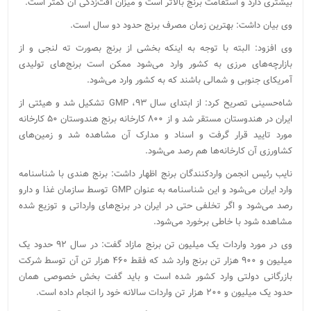
بیشتری دارد و استقامت برنج بالاتر است و میزان آفت‌زدگی آن کمتر است.
وی بیان داشت: بهترین زمان مصرف برنج حدود دو سال است.
وی افزود: البته با توجه به اینکه بخشی از برنج بصورت ته لنجی و از
بازارچه‌های مرزی به کشور وارد می‌شود ممکن است برنج‌های تولیدی
آمریکای جنوبی و شمالی باشند که به کشور وارد می‌شود.
شاه‌حسینی تصریح کرد: از ابتدای سال ۹۳، GMP تشکیل شد و هیئتی از
ایران در هندوستان مستقر شد و از ۸۰۰ کارخانه برنج هندوستان ۵۰ کارخانه
مورد تایید قرار گرفت و اسناد و مدارک آن مشاهده شد و زمین‌های
کشاورزی آن کارخانه‌ها هم رصد می‌شود.
نایب رئیس انجمن واردکنندگان برنج اظهار داشت: برنج هندی با شناسنامه
وارد ایران می‌شود و این شناسنامه به عنوان GMP توسط سازمان غذا و دارو
رصد می‌شود و اگر تخلفی حتی در ایران در برنج‌های وارداتی و توزیع شده
مشاهده شود با خاطی برخورد می‌شود.
وی در مورد واردات یک میلیون تن برنج مازاد گفت: در سال ۹۲ حدود یک
میلیون و ۹۰۰ هزار تن برنج وارد شد که فقط ۴۶۰ هزار تن آن توسط شرکت
بازرگانی دولتی وارد کشور شده است و باید گفت بخش خصوصی همان
حدود یک میلیون و ۲۰۰ هزار تن واردات سالانه خود را انجام داده است.