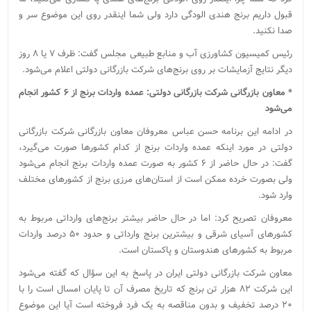
قبول داریم برنج هندی الودگی دارد ولی شما اینقدر روی این موضوع سر و
صدا نکنید.
رئیس کمیسیون کشاورزی آب و منابع طبیعی مجلس گفت: ظرف ۷ یا ۸ روز
دیگر نتایج آزمایشات بر روی برنج‌های شرکت بازرگانی دولتی اعلام می‌شود.
* معاون بازرگانی شرکت بازرگانی دولتی: عمده واردات برنج از ۶ کشور انجام
می‌شود
در ادامه این برنامه حسن عباس معروفان معاون بازرگانی شرکت بازرگانی
دولتی در مورد اینکه عمده واردات برنج از کدام کشورها صورت می‌گیرد،
گفت: در حال حاضر از ۶ کشور به صورت عمده واردات برنج انجام می‌شود
ولی بصورت خرده ممکن است از استان‌های مرزی برنج از کشورهای مختلف
وارد شود.
معروفان تصریح کرد: اما در حال حاضر بیشتر برنج‌های وارداتی مربوط به
کشورهای آسیای شرقی و بیشترین برنج وارداتی و حدود ۵۰ درصد واردات
مربوط به کشور‌های هندوستان و پاکستان است.
معاون شرکت بازرگانی دولتی ایران در پاسخ به این سؤال که گفته می‌شود
این شرکت ۸۲ هزار تن برنج که تاریخ مصرف آن تا پایان امسال است را با
۲۰ درصد تخفیف و بدون مناقصه به یک فرد فروخته است آیا این موضوع