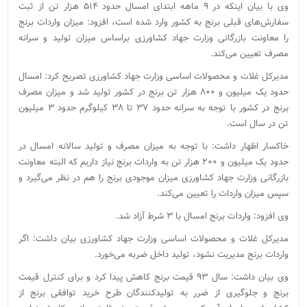
وی با بیان اینکه در ۹ ماهه ابتدای امسال حدود ۵۱۴ هزار تن از ثبت
سفارش‌های قبلی برنج به کشور وارد شده است، افزود: میزان واردات برنج
را معاونت بازرگانی وزارت جهاد کشاورزی براساس میزان تولید و سرانه
مصرف تعیین می‌کند.
مدیرکل غلات و محصولات اساسی وزارت جهاد کشاورزی تصریح کرد: امسال
حدود یک میلیون و ۸۰۰ هزار تن برنج در کشور تولید شد و میزان مصرف
برنج در کشور با توجه به سرانه حدود ۳۷ تا ۳۸ کیلوگرم حدود ۳ میلیون
تن در سال است.
خاکسار اظهار داشت: با توجه به میزان مصرف و تولید سالانه امسال در
حدود یک میلیون و ۲۰۰ هزار تن به واردات برنج نیاز داریم که البته معاونت
بازرگانی وزارت جهاد کشاورزی میزان موجودی برنج را هم در نظر می‌گیرد و
سپس میزان واردات را تعیین می‌کند.
وی افزود: واردات برنج امسال با ۳ شرط آزاد شد.
مدیرکل غلات و محصولات اساسی وزارت جهاد کشاورزی بیان داشت: اگر
واردات برنج مدیریت نشود، تولید داخل ضربه می‌‌خورد.
وی بیان داشت: سال ۹۳ قیمت برنج کاهش پیدا کرد و برای کنترل قیمت
برنج و جلوگیری از ضرر به تولیدکنندگان طرح خرید توافقی برنج از