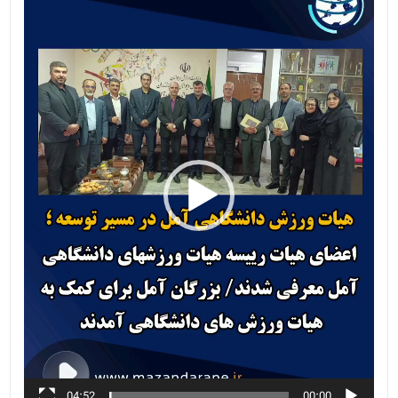
ویدیو
04:52
00:00