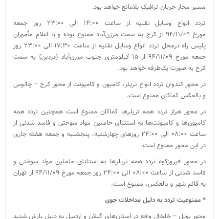
مسیر مجاز جریان ترافیک بلامانع خواهد بود.
‌تردد انواع وسایل نقلیه از ساعت ۱۴:۰۰ الی ۲۳:۰۰ روز جمعه
مورخ ۹۴/۱۱/۰۹ از کرج به سمت مرزن‌آباد ممنوع بوده و با اعلام مأموران
پلیس راه درمحل تردد انواع وسایل نقلیه از ساعت ۱۷:۳۰ الی ۲۳:۰۰ روز
جمعه مورخ ۹۴/۱۱/۰۹ از ۱۵ کیلومتری جنوب مرزن‌آباد (دزدبن‌) به سمت
کرج به صورت یک‌طرفه خواهد بود.‌
در محور کندوان‌ تردد انواع تریلر‌، کامیون و کامیونت از محور کرج – چالوس
و بالعکس کماکان ممنوع ‌است.
در محور هراز‌ تردد همه تریلرها کماکان ممنوع ‌است‌ همچنین تردد همه
کامیون‌ها و کامیونت‌ها به استثنای حاملین مواد سوختی و فاسد شدنی از
ساعت ۰۸:۰۰ الی ۲۴:۰۰ روزهای چهارشنبه، پنجشنبه و جمعه هفته جاری
در این محور ممنوع ‌است.
در محور فیروزکوه‌ تردد همه تریلرها به استثنای حاملین مواد سوختی و
فاسد شدنی از ساعت ۰۸:۰۰ الی ۲۴:۰۰ روز جمعه مورخ ۹۴/۱۱/۰۹ از تهران
به قائم شهر و بالعکس، ممنوع ‌است.
* ممنوعیت تردد به دلیل مداخلات جوی‌
محور پونل – خلخال واقع در استان‌های گیلان و اردبیل به دلیل بارش شدید