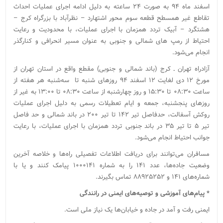
اسفند ماه ۹۴ به صورت ۲۴ ساعته به‌ دلیل ادامه اجرای عملیات احداث
تقاطع غیر همسطح قطعه سوم محور اشتهارد – نظرآباد با بزرگراه کرج –
هشتگرد – آبیک‌ تردد همزمان با اجرای عملیات، با محدودیت و رعایت
احتیاط از رمپ های شمالی و جنوبی به عنوان مسیر انحرافی و کنارگذر
انجام می‌شود.
‌آزادراه تهران ـ کرج (‌باند شمالی و جنوبی‌)‌ مقطع واقع در استان تهران‌ از
مورخ ۱۲ دی‌ لغایت ۱۲ اسفند ۹۴ ‌روزهای شنبه تا سه‌شنبه هر هفته ‌از
ساعت ۰۸:۳۰ تا ۱۵:۳۰ و روز چهارشنبه از ساعت ۰۸:۳۰ تا ۱۳:۰۰ به غیر از
روزهای پنجشنبه‌، جمعه و ایام تعطیلات رسمی به دلیل اجرای عملیات
روکش آسفالت، حدفاصل تیر ۱۴۲ تا تیر ۲۰۰ در باند شمالی و حد فاصل
تیر ۵ تا تیر ۳۵ در باند جنوبی‌ تردد همزمان با اجرای عملیات، با رعایت
جوانب احتیاط انجام می‌شود.
مسافران می‌توانند برای دریافت اطلاعات تفصیلی راه‌ها و خلاصه آخرین
وضعیت جاده‌ها، عدد ۱۴۱ را به شماره ۱۰۰۰۱۴۱ پیامک کنند و یا با
شماره‌های ۱۴۱ و ۸۸۹۲۵۲۵۲ تماس بگیرند.
* پیام‌های آموزشی و توصیه‌‌های ایمنی در رانندگی
ایمنی رفت و آمد در جاده و خیابان‌ها یک نیاز ملی است.