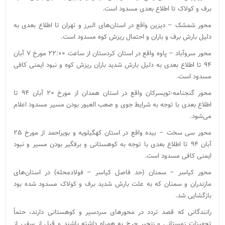
برف و کولاک تا اطلاع بعدی‌ مسدود است.
محور شمشک – دیزین واقع در استان‌های البرز و تهران‌‌ تا اطلاع بعدی به
دلیل بارش برف و باران و احتمال ریزش کوه‌ مسدود‌ است‌.
‌محور سروآباد – پاوه ‌واقع در استان کردستان‌ از ساعت ۲۲:۰۰ مورخ ۷ آبان
۹۴ تا اطلاع بعدی به دلیل بارش شدید باران‌ ریزش کوه و نبود ایمنی کافی
مسدود ‌است.
محور گنجنامه-تویسرکان ‌واقع در استان همدان‌ از مورخ ۲۰ آبان ۹۴ تا
اطلاع بعدی‌ با توجه به شرایط جوی و صعب العبور بودن مسیر مسدود اعلام
می‌شود.‌
محور سی سخت – بیده‌ واقع در استان کهگیلویه و بویراحمد از مورخ ۲۵
آبان ۹۴ تا اطلاع بعدی ‌با توجه به کوهستانی و برفگیر بودن مسیر و نبود
ایمنی کافی ‌مسدود ‌است.
محور کیاسر – سمنان (حد فاصل کیاسر – فولادمحله) در استان‌های
مازندران و سمنان که به علت بارش شدید برف و کولاک مسدود شده بود‌
بازگشایی ‌شد.
رانندگانی که قصد تردد در محورهای سردسیر و کوهستانی دارند، حتماً
تجهیزات زمستانی و زنجیر چرخ به همراه داشته باشند و قبل از سفر، از