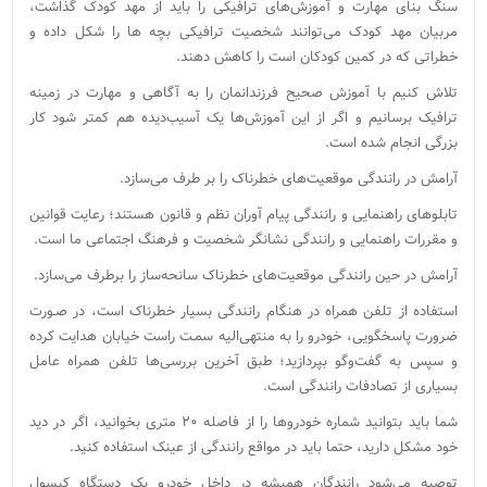
سنگ بنای مهارت و آموزش‌های ترافیکی را باید از مهد کودک گذاشت‌،
مربیان‌ مهد کودک می‌توانند شخصیت ترافیکی بچه ها را شکل داده و
خطراتی که در کمین کودکان است را کاهش دهند.
تلاش کنیم با آموزش صحیح فرزندانمان را به آگاهی و مهارت در زمینه
ترافیک برسانیم و اگر از این آموزش‌ها یک آسیب‌دیده هم کمتر شود کار
بزرگی انجام شده است.
آرامش در رانندگی موقعیت‌های خطرناک را بر طرف می‌سازد.
تابلوهای راهنمایی و رانندگی پیام آوران نظم و قانون هستند؛ رعایت قوانین
و مقررات راهنمایی و رانندگی ‌نشانگر شخصیت و فرهنگ اجتماعی ما است.
آرامش در حین رانندگی موقعیت‌های خطرناک سانحه‌ساز را برطرف می‌سازد.
استفاده از تلفن همراه در هنگام رانندگی بسیار خطرناک است، در صـورت
ضرورت پاسخگویی، خودرو را به منتهی‌الیه سمـت راست خیابان هدایت کرده
و سپس به گفت‌‌وگو بپردازید‌؛ طبق آخرین بررسی‌ها‌ تلفن همراه عامل
بسیاری از تصادفات رانندگی است.
شما باید بتوانید شماره خودروها را از فاصله ۲۰ متری بخوانید، اگر در دید
خود مشکل دارید، حتما باید در مواقع رانندگی از عینک استفاده کنید.
توصیه می‌شود‌ رانندگان همیشه در داخل خودرو یک دستگاه کپسول