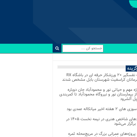
رگزیده
رقابت نفسگیر ۲۰ ورزشکار حرفه ای در باشگاه RX
هرمانان کراسفیت شهرستان بابل مشخص شدند
وژه مهم و حیاتی نور و محمودآباد جان دوباره
از بیمارستان نور و نیروگاه محمودآباد تا کمربندی
پل آلشرود
 ۲ هفته اخیر میانکاله عمدی بود
رویدادهای شاخص هنری در نیمه نخست ۱۴۰۵ در
 برگزار می‌شود
 پروژه‌های عمرانی بزرگ در مریج‌محله ثمره