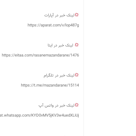
لینک خبر در آپارات
https://aparat.com/v/lop487g
لینک خبر در ایتا
https://eitaa.com/rasanemazandarane/1476
لینک خبر در تلگرام
https://t.me/mazandarane/15114
لینک خبر در واتس آپ
chat.whatsapp.com/KYD0vMV5jKV3w4uedXLiUj