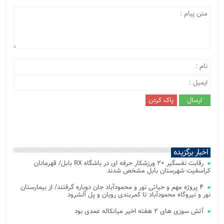
اخبار برگزیده
رقابت نفسگیر ۲۰ ورزشکار حرفه ای در باشگاه RX بابل/ قهرمانان
کراسفیت شهرستان بابل مشخص شدند
۴ پروژه مهم و حیاتی نور و محمودآباد جان دوباره گرفتند/ از بیمارستان
نور و نیروگاه محمودآباد تا کمربندی رویان و پل آلشرود
آتش‌ سوزی‌ های ۲ هفته اخیر میانکاله عمدی بود