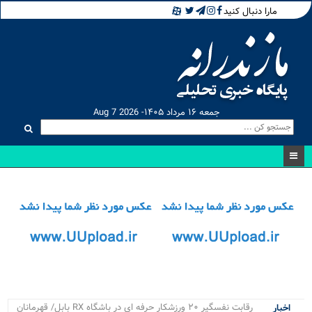
مارا دنبال کنید
جمعه ۱۶ مرداد ۱۴۰۵- Aug 7 2026
رقابت نفسگیر ۲۰ ورزشکار حرفه ای در باشگاه RX بابل/ قهرمانان
اخبار